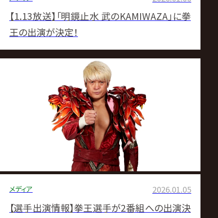
【1.13放送】「明鏡止水 武のKAMIWAZA」に拳
王の出演が決定！
メディア
2026.01.05
【選手出演情報】拳王選手が2番組への出演決