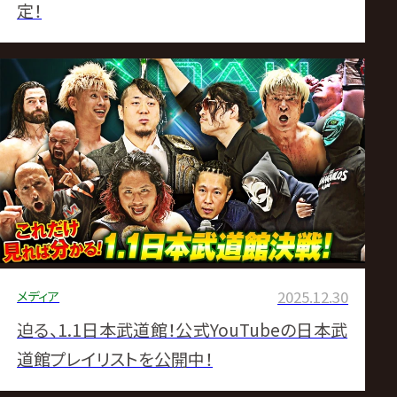
定！
メディア
2025.12.30
迫る、1.1日本武道館！公式YouTubeの日本武
道館プレイリストを公開中！