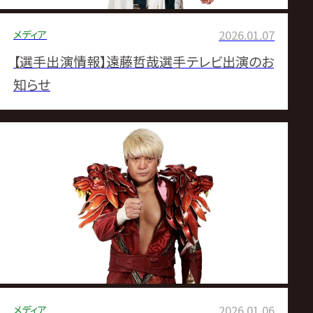
メディア
2026.01.07
【選手出演情報】遠藤哲哉選手テレビ出演のお
知らせ
メディア
2026.01.06