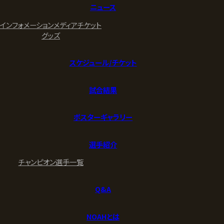
ニュース
インフォメーション
メディア
チケット
グッズ
スケジュール/チケット
試合結果
ポスターギャラリー
選手紹介
チャンピオン
選手一覧
Q&A
NOAHとは