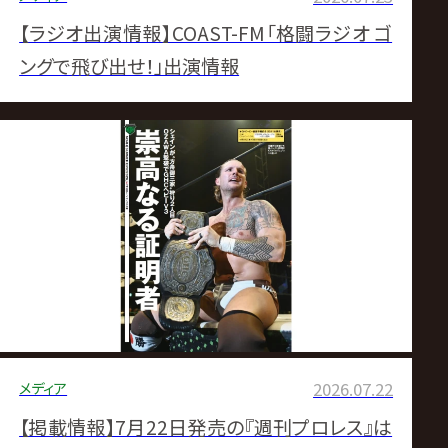
【ラジオ出演情報】COAST-FM「格闘ラジオ ゴ
ングで飛び出せ！」出演情報
メディア
2026.07.22
【掲載情報】7月22日発売の『週刊プロレス』は