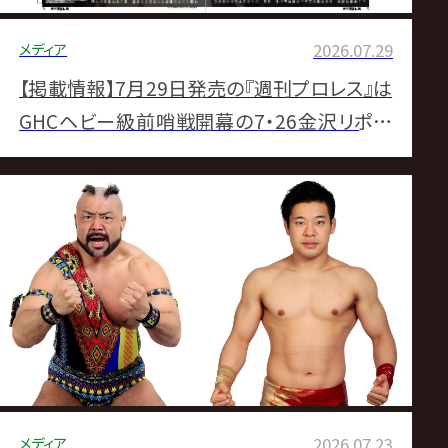
メディア
2026.07.29
【掲載情報】7月29日発売の『週刊プロレス』は
GHCヘビー級前哨戦開幕の7・26金沢リポー
ト！拳王・内藤連載もNOAH大特集！
メディア
2026.07.23