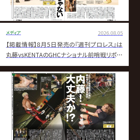
メディア
2026.08.05
【掲載情報】8月5日発売の『週刊プロレス』は
丸藤vsKENTAのGHCナショナル前哨戦リポー
ト＆「Champ Talk」にEita登場！