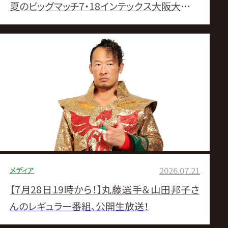
夏のビッグマッチ7・18インテックス大阪大会を
計12ページで大詳報！
メディア
2026.07.21
【7月28日19時から！】丸藤選手＆山田邦子さ
んのレギュラー番組、公開生放送！