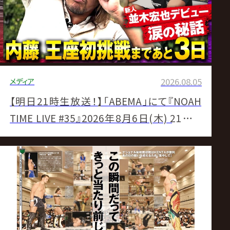
サ
イ
ト
メディア
2026.08.05
【明日21時生放送！】「ABEMA」にて『NOAH
TIME LIVE #35』2026年8月6日(木) 21時よ
り！