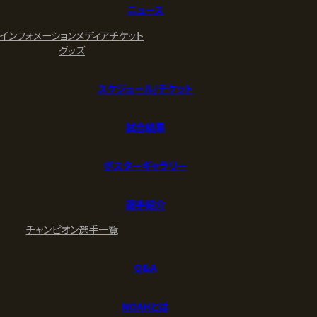
ニュース
インフォメーション
メディア
チケット
グッズ
スケジュール/チケット
試合結果
ポスターギャラリー
選手紹介
チャンピオン
選手一覧
Q&A
NOAHとは