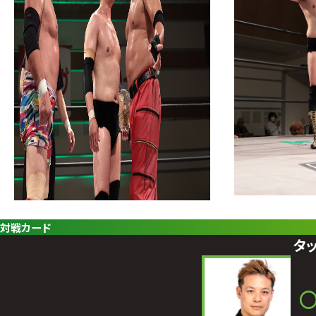
対戦カード
タ