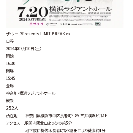
ザ・リーヴPresents LIMIT BREAK ex.
日程
2024年07月20日（土）
開始
16:30
開場
15:45
会場
神奈川・横浜ラジアントホール
観衆
252人
所在地 神奈川県横浜市中区長者町5-85 三井横浜ビル1F
アクセス JR関内駅北口より徒歩約5分
地下鉄伊勢佐木長者町駅3番出口より徒歩約1分