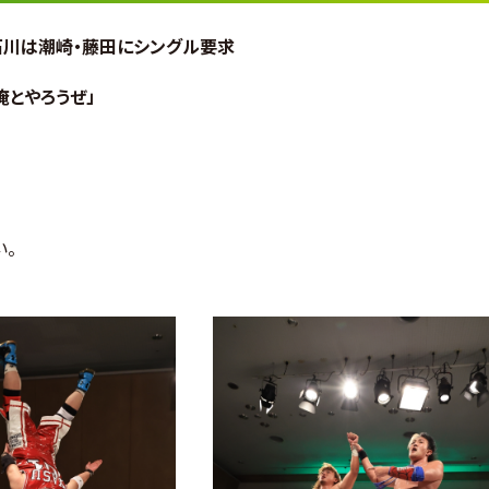
石川は潮崎・藤田にシングル要求
俺とやろうぜ」
い。