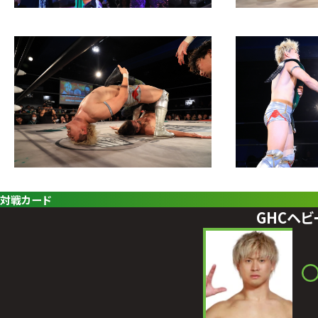
対戦カード
GHCヘ