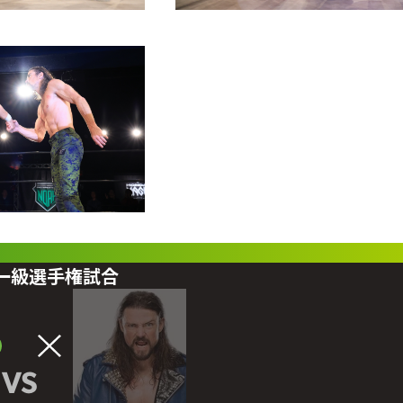
ビー級選手権試合
VS