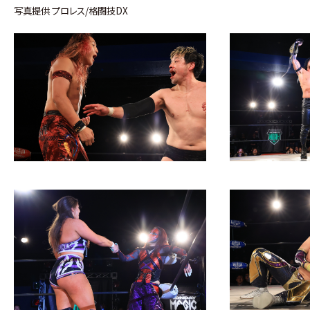
写真提供 プロレス/格闘技DX