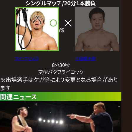
シングルマッチ/20分1本勝負
VS
カイ・フジムラ
小田嶋大樹
8分30秒
変型バタフライロック
※出場選手はケガ等により変更となる場合があり
ます
関連ニュース