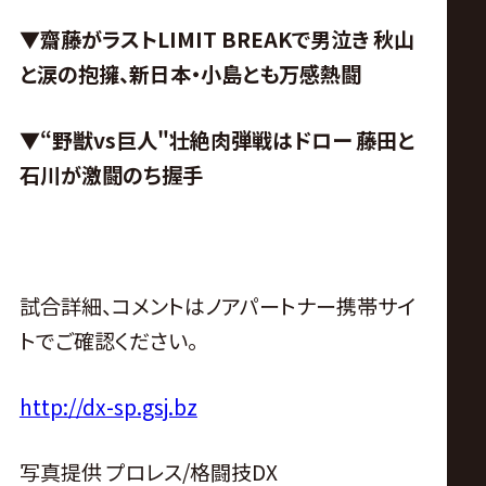
▼齋藤がラストLIMIT BREAKで男泣き 秋山
と涙の抱擁、新日本・小島とも万感熱闘
▼“野獣vs巨人"壮絶肉弾戦はドロー 藤田と
石川が激闘のち握手
試合詳細、コメントはノアパートナー携帯サイ
トでご確認ください。
http://dx-sp.gsj.bz
写真提供 プロレス/格闘技DX