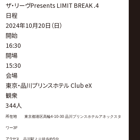
サ
ザ・リーヴPresents LIMIT BREAK .4
日程
イ
2024年10月20日（日）
ト
開始
16:30
開場
15:30
会場
東京・品川プリンスホテル Club eX
観衆
344人
所在地
東京都港区高輪
4-10-30
品川プリンスホテルアネックスタ
ワー
3F
アクセス
品川駅より徒歩約
5
分