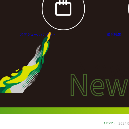
スケジュール/
チケット
試合結果
New
New
ニュ
インタビュー
2024.0