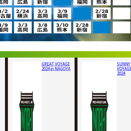
GREAT VOYAGE
SUNNY
2024 in NAGOYA
VOYAG
2024