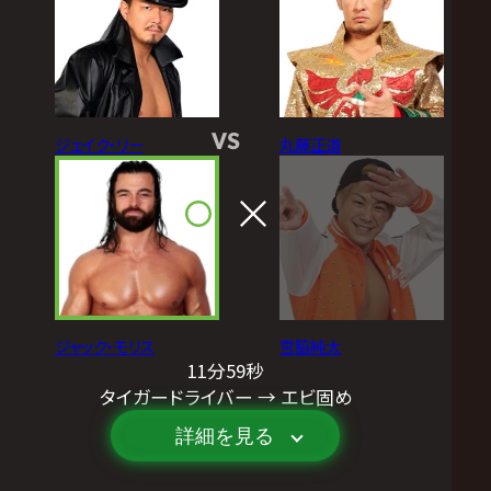
VS
ジェイク・リー
丸藤正道
ジャック・モリス
宮脇純太
11分59秒
タイガードライバー → エビ固め
詳細を見る