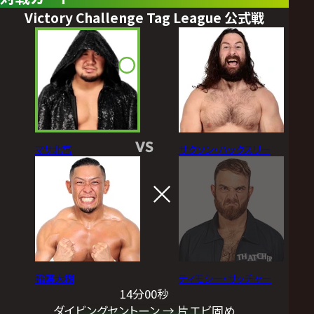
Victory Challenge Tag League 公式戦
VS
マサ北宮
サクソン・ハックスリー
稲葉大樹
ティモシー・サッチャー
14分00秒
ダイビングセントーン → 片エビ固め