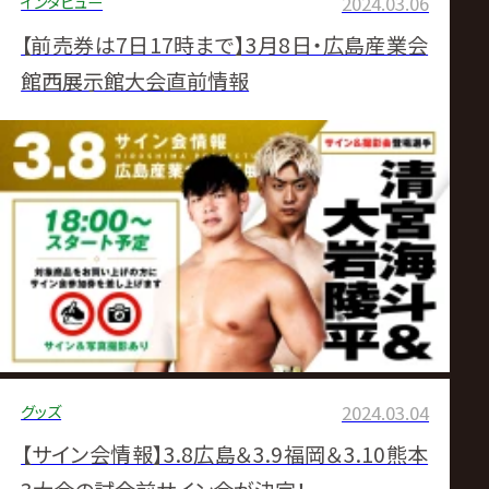
インタビュー
2024.03.06
【前売券は7日17時まで】3月8日・広島産業会
館西展示館大会直前情報
グッズ
2024.03.04
【サイン会情報】3.8広島＆3.9福岡＆3.10熊本