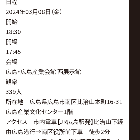
サ
日程
2024年03月08日（金）
イ
開始
18:30
ト
開場
17:45
会場
広島・広島産業会館 西展示館
観衆
339人
所在地 広島県広島市南区比治山本町
16-31
広島産業文化センター1階
アクセス 市内電車【JR広島駅発】比治山下経
由広島港行→南区役所前下車 徒歩2分