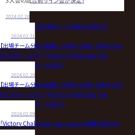
3大会の試合前サイン会が決定！
2024.02.28
【3.8広島大会】全対戦カード決定のお知らせ
2024.02.21
【出場チーム分析 後編】この新たな戦いを制するの
はどのチームだ！？「Victory Challenge Tag
League」出場チーム紹介！
2024.02.20
【出場チーム分析 前編】この新たな戦いを制するの
はどのチームだ！？「Victory Challenge Tag
League」出場チーム紹介！
2024.02.09
「Victory Challenge Tag League」開催決定のお
知らせ