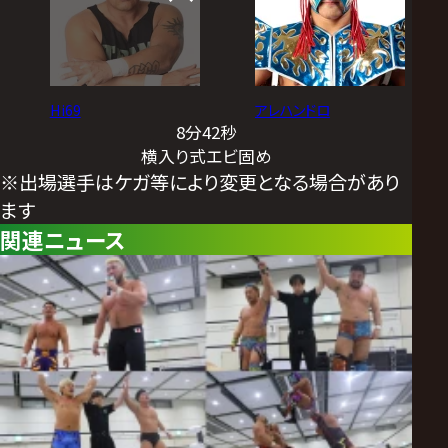
Hi69
アレハンドロ
8分42秒
横入り式エビ固め
※出場選手はケガ等により変更となる場合があり
ます
関連ニュース