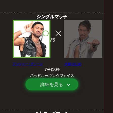
シングルマッチ
VS
アンソニー・グリーン
大原はじめ
7分08秒
バッドルッキングフェイス
詳細を見る