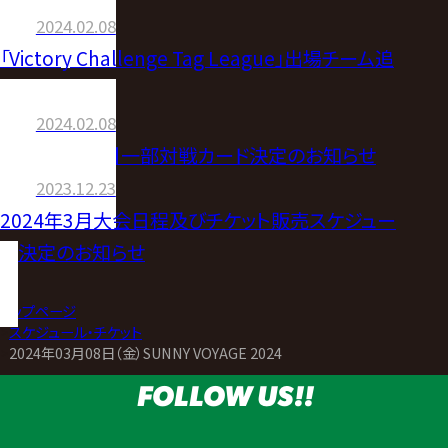
2024.02.08
「Victory Challenge Tag League」出場チーム追
加のお知らせ
2024.02.08
【3.8広島大会】一部対戦カード決定のお知らせ
2023.12.23
2024年3月大会日程及びチケット販売スケジュー
ル決定のお知らせ
トップページ
>
スケジュール・チケット
>
2024年03月08日（金）SUNNY VOYAGE 2024
FOLLOW US!!