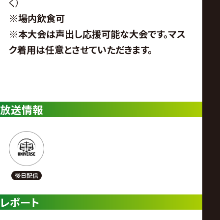
く）
※
場内飲食可
※
本大会は声出し応援可能な大会です。マス
ク着用は任意とさせていただきます。
放送情報
レポート