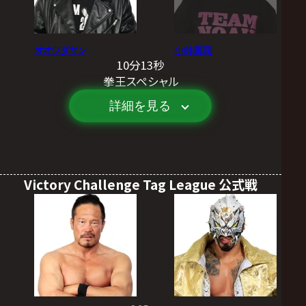
オオワダサン
小峠篤司
10分13秒
拳王スペシャル
詳細を見る
Victory Challenge Tag League 公式戦