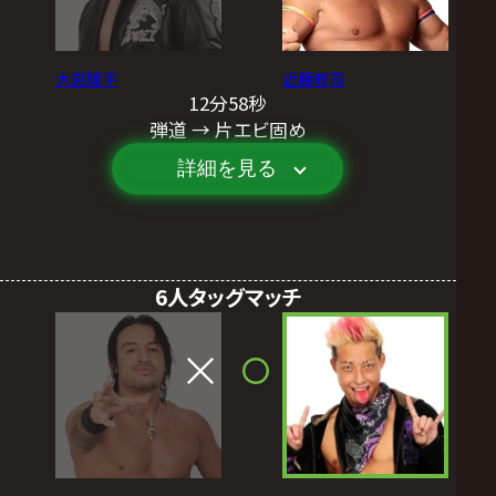
大岩陵平
近藤修司
12分58秒
弾道 → 片エビ固め
詳細を見る
6人タッグマッチ