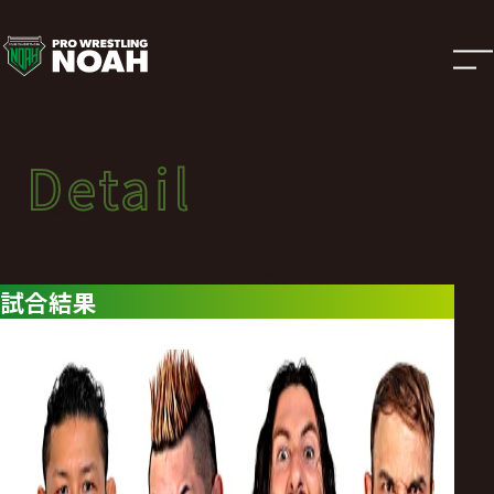
試
合
結
Detail
Detail
果
試合結果
SUNNY VOYAGE 2024
|
2024年03月08日（金）SUNNY VOYAGE 2024
試合結果
プ
ロ
レ