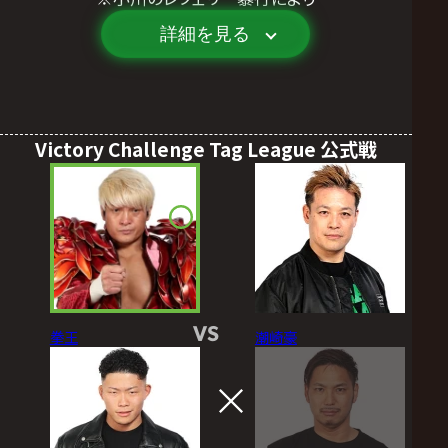
詳細を見る
Victory Challenge Tag League 公式戦
VS
拳王
潮崎豪