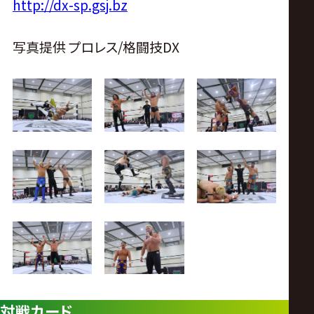
http://dx-sp.gsj.bz
写真提供 プロレス/格闘技DX
対戦カード