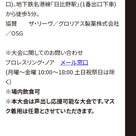
口)、地下鉄名港線｢日比野駅｣(1番出口下車)
から徒歩5分。
協賛 ザ・リーヴ／グロリアス製薬株式会社
／
OSG
※
大会に関してのお問い合わせ
プロレスリング・ノア
メール窓口
(
月曜〜金曜
10:00
〜
18:00
土日祝祭日は除
く）
※
場内飲食可
※
本大会は声出し応援可能な大会です。マス
ク着用は任意とさせていただきます。