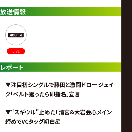
放送情報
レポート
▼注目初シングルで藤田と激闘ドロー ジェイ
ク「ベルト獲ったら即指名」宣言
▼“スギウル
"
止めた!
清宮&大岩会心メイン
締めでVCタッグ初白星