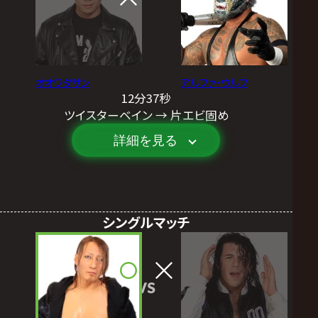
オオワダサン
アルファ・ウルフ
12分37秒
ツイスターベイン → 片エビ固め
詳細を見る
シングルマッチ
VS