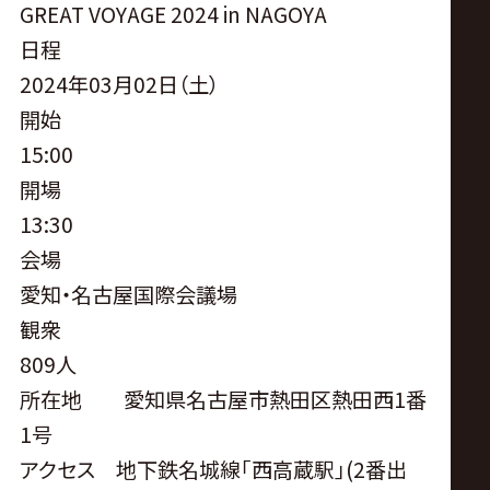
サ
GREAT VOYAGE 2024 in NAGOYA
日程
イ
2024年03月02日（土）
ト
開始
15:00
開場
13:30
会場
愛知・名古屋国際会議場
観衆
809人
所在地 愛知県名古屋市熱田区熱田西1番
1号
アクセス 地下鉄名城線｢西高蔵駅｣(2番出