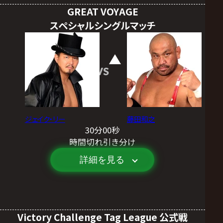
GREAT VOYAGE
スペシャルシングルマッチ
VS
ジェイク・リー
藤田和之
30分00秒
時間切れ引き分け
詳細を見る
Victory Challenge Tag League 公式戦