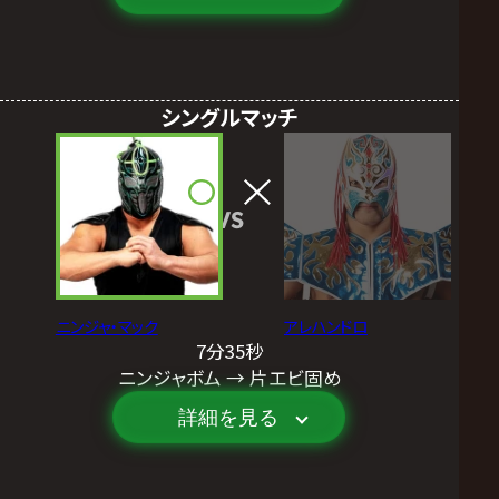
シングルマッチ
VS
ニンジャ・マック
アレハンドロ
7分35秒
ニンジャボム → 片エビ固め
詳細を見る