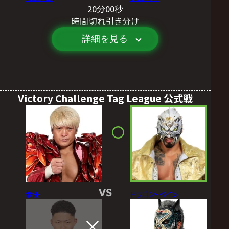
20分00秒
時間切れ引き分け
詳細を見る
Victory Challenge Tag League 公式戦
VS
拳王
ドラゴン・ベイン