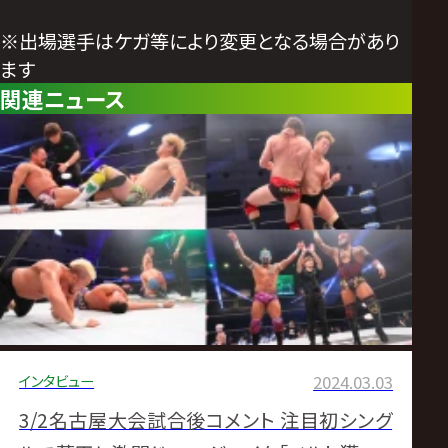
※出場選手はケガ等により変更となる場合があり
ます
関連ニュース
インタビュー
2024.03.03
3/2名古屋大会試合後コメント 注目初シング