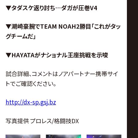
▼タダスケ返り討ち…ダガが圧巻V4
▼潮崎豪腕でTEAM
NOAH2勝目「これがタッ
グチームだ」
▼HAYATAがナショナル王座挑戦を示唆
試合詳細、コメントはノアパートナー携帯サイ
トでご確認ください。
http://dx-sp.gsj.bz
写真提供 プロレス/格闘技DX