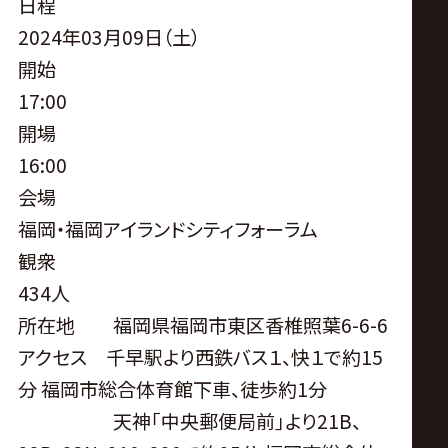
サ
日程
2024年03月09日（土）
イ
開始
17:00
ト
開場
16:00
会場
福岡・福岡アイランドシティフォーラム
観衆
434人
所在地 福岡県福岡市東区香椎照葉
6-6-6
アクセス 千早駅より西鉄バス１、快１で約15
分 福岡市総合体育館下車、徒歩約1分
天神｢中央郵便局前｣より21B、