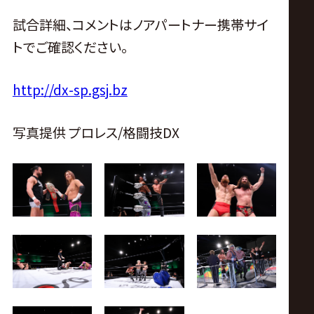
試合詳細、コメントはノアパートナー携帯サイ
トでご確認ください。
http://dx-sp.gsj.bz
写真提供 プロレス/格闘技DX