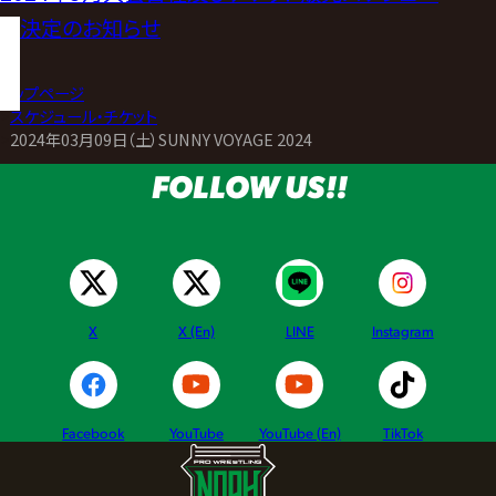
ル決定のお知らせ
トップページ
>
スケジュール・チケット
>
2024年03月09日（土）SUNNY VOYAGE 2024
FOLLOW US!!
X
X (En)
LINE
Instagram
Facebook
YouTube
YouTube (En)
TikTok