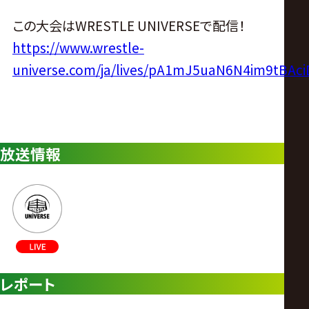
この大会はWRESTLE UNIVERSEで配信！
https://www.wrestle-
universe.com/ja/lives/pA1mJ5uaN6N4im9tBAci
放送情報
レポート