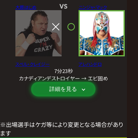
VS
大原はじめ
ニンジャ・マック
スペル・クレイジー
アレハンドロ
7分23秒
カナディアンデストロイヤー → エビ固め
詳細を見る
※出場選手はケガ等により変更となる場合があり
ます