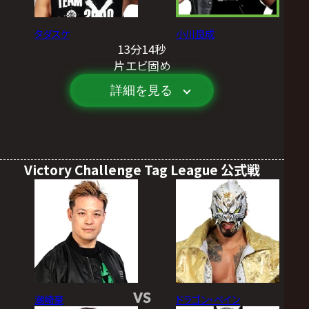
タダスケ
小川良成
13分14秒
片エビ固め
詳細を見る
Victory Challenge Tag League 公式戦
VS
潮崎豪
ドラゴン・ベイン