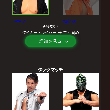
HAYATA
宮脇純太
6分52秒
タイガードライバー → エビ固め
詳細を見る
タッグマッチ