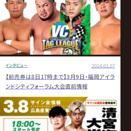
インタビュー
2024.03.07
【前売券は8日17時まで】3月9日・福岡アイラ
ンドシティフォーラム大会直前情報