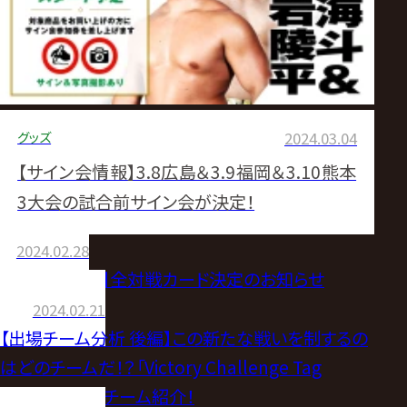
グッズ
2024.03.04
【サイン会情報】3.8広島＆3.9福岡＆3.10熊本
3大会の試合前サイン会が決定！
2024.02.28
【3.9福岡大会】全対戦カード決定のお知らせ
2024.02.21
【出場チーム分析 後編】この新たな戦いを制するの
はどのチームだ！？「Victory Challenge Tag
League」出場チーム紹介！