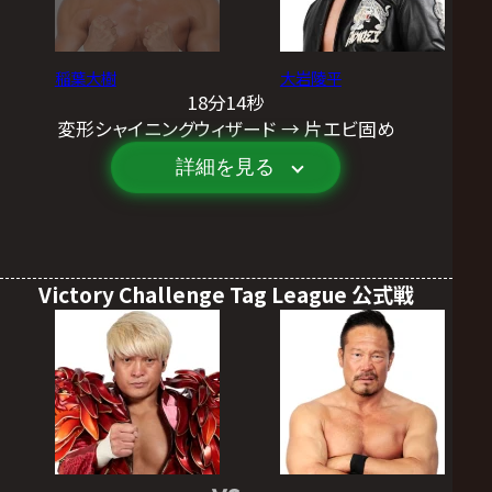
稲葉大樹
大岩陵平
18分14秒
変形シャイニングウィザード → 片エビ固め
詳細を見る
Victory Challenge Tag League 公式戦