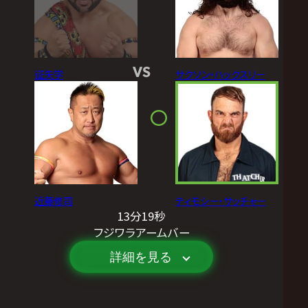
VS
征矢学
サクソン・ハックスリー
近藤修司
ティモシー・サッチャー
13分19秒
フジワラアームバー
詳細を見る