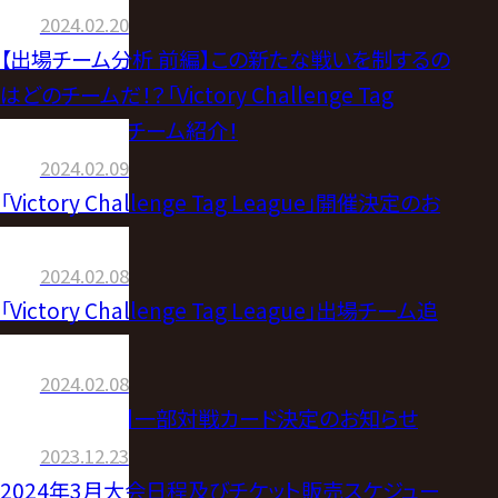
2024.02.20
【出場チーム分析 前編】この新たな戦いを制するの
はどのチームだ！？「Victory Challenge Tag
League」出場チーム紹介！
2024.02.09
「Victory Challenge Tag League」開催決定のお
知らせ
2024.02.08
「Victory Challenge Tag League」出場チーム追
加のお知らせ
2024.02.08
【3.9福岡大会】一部対戦カード決定のお知らせ
2023.12.23
2024年3月大会日程及びチケット販売スケジュー