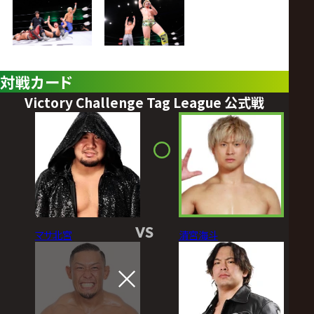
対戦カード
Victory Challenge Tag League 公式戦
VS
マサ北宮
清宮海斗