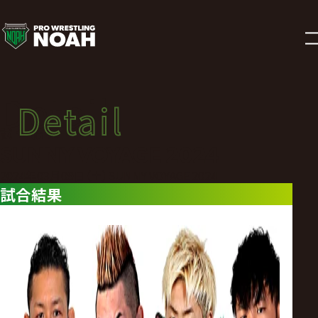
試
合
結
Detail
Detail
果
試合結果
SUNNY VOYAGE 2024
|
2024年03月09日（土）SUNNY VOYAGE 2024
試合結果
プ
ロ
レ