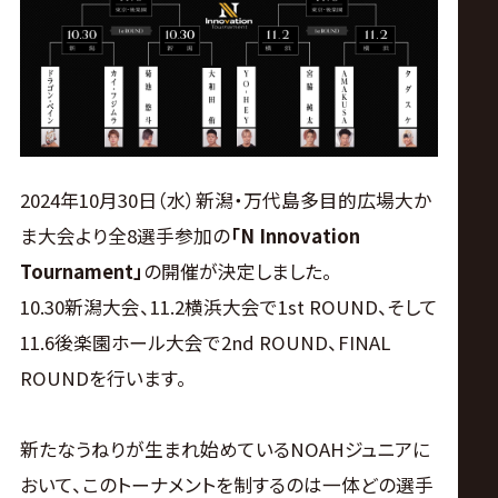
ス
リ
ン
グ・
2024年10月30日（水）新潟・万代島多目的広場大か
ま大会より全8選手参加の
「N Innovation
ノ
Tournament」
の開催が決定しました。
10.30新潟大会、11.2横浜大会で1st ROUND、そして
ア
11.6後楽園ホール大会で2nd ROUND、FINAL
公
ROUNDを行います。
式
新たなうねりが生まれ始めているNOAHジュニアに
おいて、このトーナメントを制するのは一体どの選手