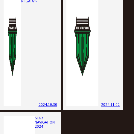
NIIGATA〜
2024.10.30
2024.11.02
STAR
NAVIGATION
2024