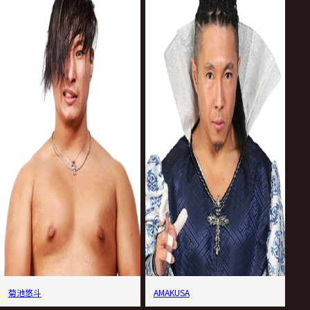
菊池悠斗
AMAKUSA