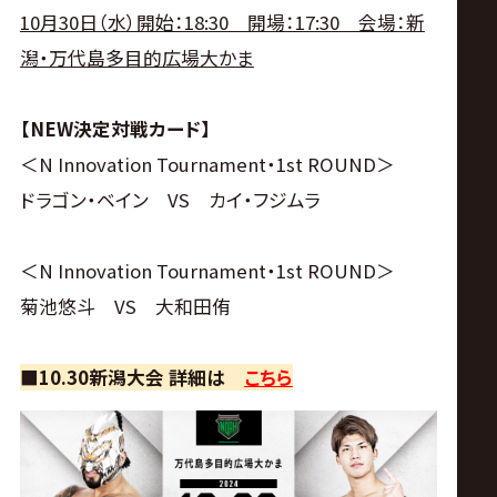
10月30日（水）開始：18:30 開場：17:30 会場：新
潟・万代島多目的広場大かま
【NEW決定対戦カード】
＜N Innovation Tournament・1st ROUND＞
ドラゴン・ベイン VS カイ・フジムラ
＜N Innovation Tournament・1st ROUND＞
菊池悠斗 VS 大和田侑
■10.30新潟大会 詳細は
こちら