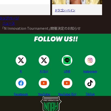
ドラゴン・ベイン
トップページ
>
ニュース
>
「N Innovation Tournament」開催決定のお知らせ
FOLLOW US!!
X
X (En)
LINE
Instagram
Facebook
YouTube
YouTube (En)
TikTok