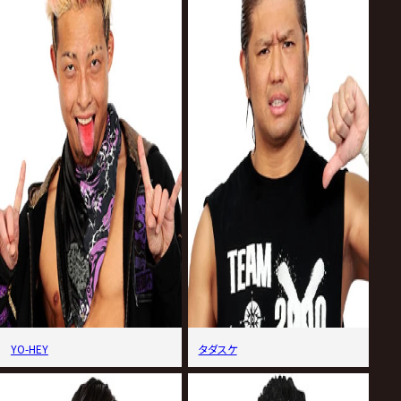
YO-HEY
タダスケ