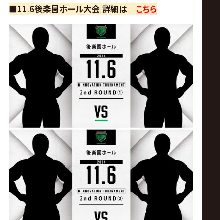
■11.6後楽園ホール大会 詳細は
こちら