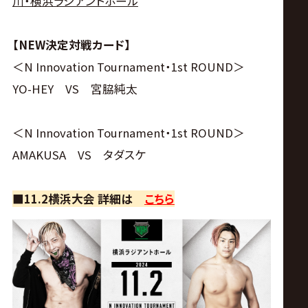
川・横浜ラジアントホール
【NEW決定対戦カード】
＜N Innovation Tournament・1st ROUND＞
YO-HEY VS 宮脇純太
＜N Innovation Tournament・1st ROUND＞
AMAKUSA VS タダスケ
■11.2横浜大会 詳細は
こちら