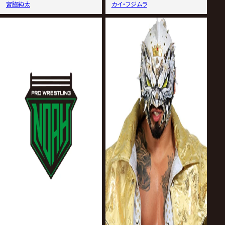
宮脇純太
カイ・フジムラ