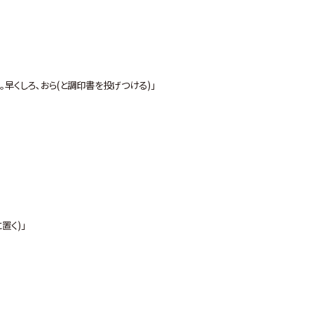
｡早くしろ､おら(と調印書を投げつける)｣
置く)｣