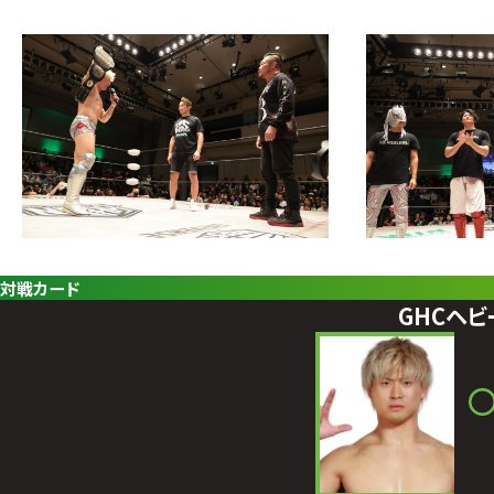
対戦カード
GHCヘ