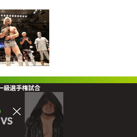
ビー級選手権試合
VS