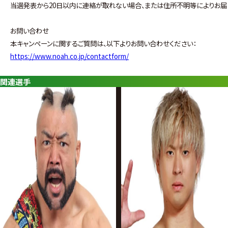
当選発表から20日以内に連絡が取れない場合、または住所不明等によりお届
お問い合わせ
本キャンペーンに関するご質問は、以下よりお問い合わせください：
https://www.noah.co.jp/contactform/
関連選手