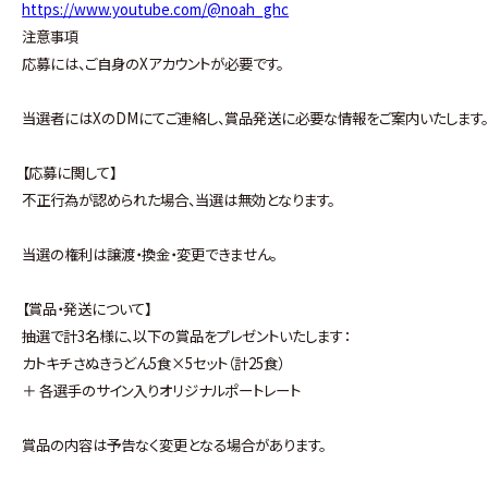
https://www.youtube.com/@noah_ghc
注意事項
応募には、ご自身のXアカウントが必要です。
当選者にはXのDMにてご連絡し、賞品発送に必要な情報をご案内いたします
【応募に関して】
不正行為が認められた場合、当選は無効となります。
当選の権利は譲渡・換金・変更できません。
【賞品・発送について】
抽選で計3名様に、以下の賞品をプレゼントいたします：
カトキチさぬきうどん5食×5セット（計25食）
＋ 各選手のサイン入りオリジナルポートレート
賞品の内容は予告なく変更となる場合があります。