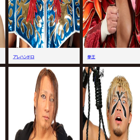
アレハンドロ
拳王