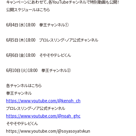
キャンペーンにあわせて、各YouTubeチャンネルで特別動画も公開！
公開スケジュールはこちら
6月4日（水）18:00 拳王チャンネル①
6月5日（木）18:00 プロレスリング・ノア公式チャンネル
6月6日（金）18:00 そやそやテレビくん
6月10日（火）18:00 拳王チャンネル②
各チャンネルはこちら
拳王チャンネル
https://www.youtube.com/@kenoh_ch
プロレスリング・ノア公式チャンネル
https://www.youtube.com/@noah_ghc
そやそやテレビくん
https://www.youtube.com/@soyasoyatvkun