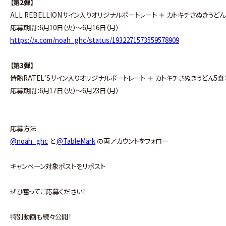
【第2弾】
ALL REBELLIONサイン入りオリジナルポートレート ＋ カトキチさぬきうどん
応募期間：6月10日（火）～6月16日（月）
https://x.com/noah_ghc/status/1932271573559578909
【第3弾】
情熱RATEL'Sサイン入りオリジナルポートレート ＋ カトキチさぬきうどん5食
応募期間：6月17日（火）～6月23日（月）
応募方法
@noah_ghc
と
@TableMark
の両アカウントをフォロー
キャンペーン対象ポストをリポスト
ぜひ奮ってご応募ください！
特別動画も続々公開！