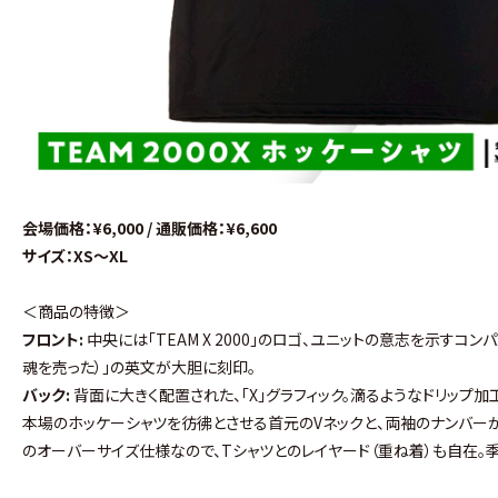
会場価格：¥6,000 / 通販価格：¥6,600
サイズ：XS～XL
＜商品の特徴＞
フロント:
中央には「TEAM X 2000」のロゴ、ユニットの意志を示すコンパス、
魂を売った）」の英文が大胆に刻印。
バック:
背面に大きく配置された、「X」グラフィック。滴るようなドリップ
本場のホッケーシャツを彷彿とさせる首元のVネックと、両袖のナンバーが
のオーバーサイズ仕様なので、Tシャツとのレイヤード（重ね着）も自在。