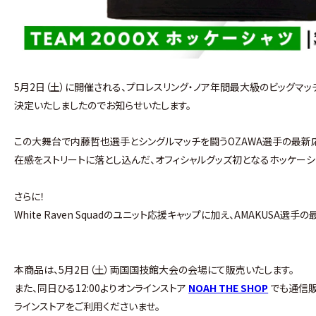
5月2日（土）に開催される、プロレスリング・ノア年間最大級のビッグマッチ『S
決定いたしましたのでお知らせいたします。
この大舞台で内藤哲也選手とシングルマッチを闘うOZAWA選手の最新応援
在感をストリートに落とし込んだ、オフィシャルグッズ初となるホッケーシ
さらに！
White Raven Squadのユニット応援キャップ
に加え、A
MAKUSA選手の
本商品は、5月2日（土）両国国技館大会の会場にて販売いたします。
また、同日ひる12:00
よりオンラインストア
NOAH THE SHOP
でも通信
ラインストアをご利用くださいませ。