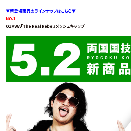
▼新登場商品のラインナップはこちら▼
NO.1
OZAWA「The Real Rebel」メッシュキャップ