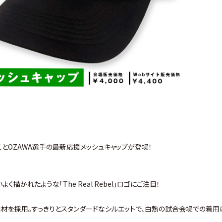
l」ことOZAWA選手の最新応援メッシュキャップが登場！
描かれたような「The Real Rebel」ロゴにご注目！
材を採用。すっきりとスタンダードなシルエットで、白熱の試合会場での着用