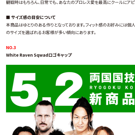
観戦時はもちろん、日常でも、あなたのプロレス愛を最高にクールにアピ
■ サイズ感の目安について
本商品はゆとりのある作りとなっております。フィット感のお好みには個
のサイズを選ばれるお客様が多い傾向にあります。
NO.3
White Raven Sqwadロゴキャップ