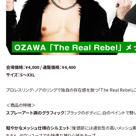
会場価格：¥4,000 / 通販価格：¥4,400
サイズ：S～XXL
プロレスリング・ノアのリングで独自の存在感を放つ「The Real Rebe
＜商品の特徴＞
スプレーアート調のグラフィック：
ブラックのボディに、白のペイントで勢いよく
軽やかなメッシュ仕様のシルエット：
後頭部には通気性の高いメッシュ素
ちろん、タウンユースでも快適な被り心地をキープ。