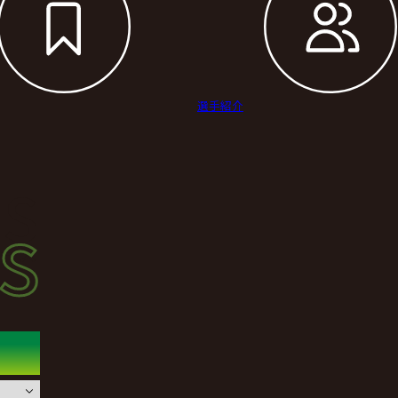
選手紹介
s
s
ース