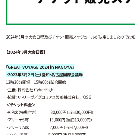
2024年3月の大会日程及びチケット販売スケジュールが決定しましたのでお知
【2024年3月大会日程】
「GREAT VOYAGE 2024 in NAGOYA」
・2023年3月2日（土）愛知・名古屋国際会議場
13時30分開場 15時00分試合開始
・主催：株式会社 CyberFight
・協賛：ザ・リーヴ／グロリアス製薬株式会社／OSG
＜チケット料金＞
・VIP席（特典付き） 30,000円（当日30,000円）
・アリーナS席 13,000円（当日13,000円）
・アリーナA席 7,000円（当日7,000円）
・スタンドS席 8,000円（当日8,000円）