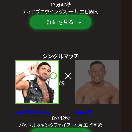
13分47秒
ディアブロウイングス → 片エビ固め
詳細を見る
シングルマッチ
VS
アンソニー・グリーン
稲葉大樹
8分42秒
バッドルッキングフェイス → 片エビ固め