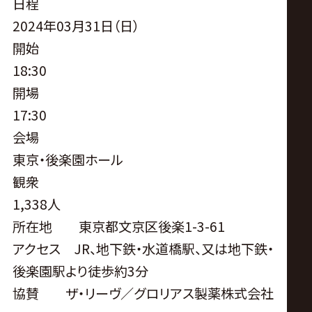
サ
日程
2024年03月31日（日）
イ
開始
18:30
ト
開場
17:30
会場
東京・後楽園ホール
観衆
1,338人
所在地 東京都文京区後楽1-3-61
アクセス JR、地下鉄・水道橋駅、又は地下鉄・
後楽園駅より徒歩約3分
協賛 ザ・リーヴ／グロリアス製薬株式会社