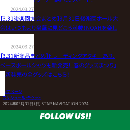
2024.03.27
【3.31後楽園大会まとめ】3月31日後楽園ホール大
会はいつもより豪華に見どころ満載！NOAHを楽し
みつくそう！
2024.03.27
【3.31新商品まとめ】トレーディングアクキーあり、
ベースボールシャツも新発売！「春のグッズまつり」
で新発売の全グッズはこちら！
トップページ
>
スケジュール・チケット
>
2024年03月31日（日）STAR NAVIGATION 2024
FOLLOW US!!