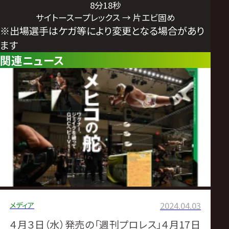
8分18秒
サイトースープレックス → 片エビ固め
※出場選手はケガ等により変更となる場合があり
ます
関連ニュース
メディア
2024.04.03
４月３日（水）発売の「週刊プロレス」４月17日