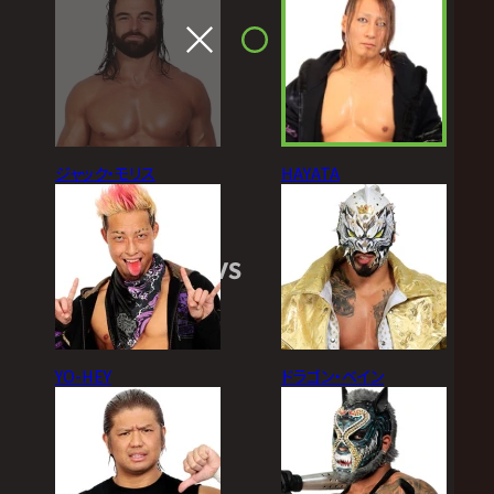
ジャック・モリス
HAYATA
VS
YO-HEY
ドラゴン・ベイン