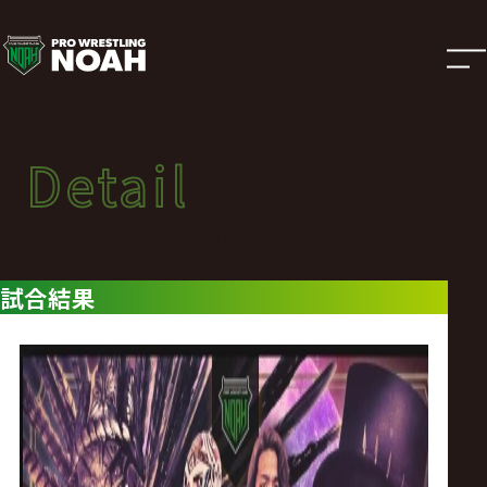
試
合
結
Detail
Detail
果
試合結果
STAR NAVIGATION 2024
|
2024年03月31日（日）STAR NAVIGATION 2024
試合結果
プ
ロ
レ