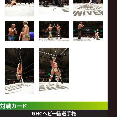
対戦カード
GHCヘビー級選手権