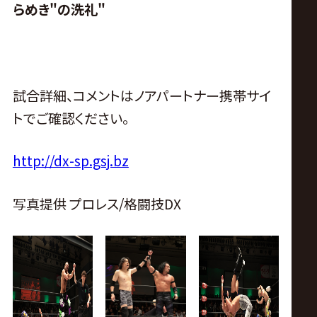
らめき
"
の洗礼"
試合詳細、コメントはノアパートナー携帯サイ
トでご確認ください。
http://dx-sp.gsj.bz
写真提供 プロレス/格闘技DX