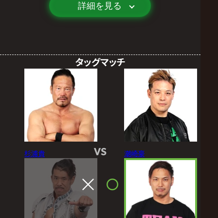
詳細を見る
タッグマッチ
VS
杉浦貴
潮崎豪