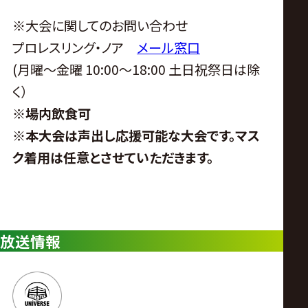
※
大会に関してのお問い合わせ
プロレスリング・ノア
メール窓口
(
月曜〜金曜
10:00
〜
18:00
土日祝祭日は除
く）
※
場内飲食可
※
本大会は声出し応援可能な大会です。マス
ク着用は任意とさせていただきます。
放送情報