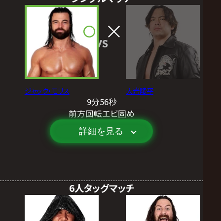
VS
ジャック・モリス
大岩陵平
9分56秒
前方回転エビ固め
詳細を見る
6人タッグマッチ