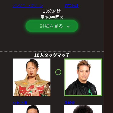
アンソニー・グリーン
清宮海斗
10分34秒
足4の字固め
詳細を見る
10人タッグマッチ
丸藤正道
潮崎豪