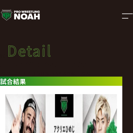
試
合
結
Detail
Detail
果
試合結果
SUNNY VOYAGE 2024
|
2024年03月13日（水）SUNNY VOYAGE 2024
試合結果
プ
ロ
レ