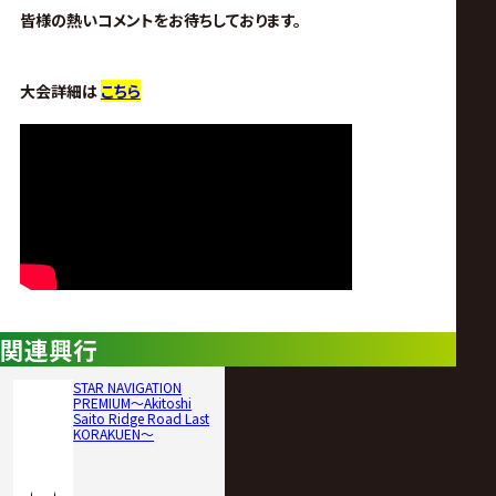
サ
皆様の熱いコメントをお待ちしております。
イ
大会詳細は
こちら
ト
関連興行
STAR NAVIGATION
PREMIUM〜Akitoshi
Saito Ridge Road Last
KORAKUEN〜