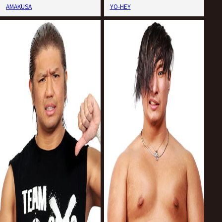
AMAKUSA
YO-HEY