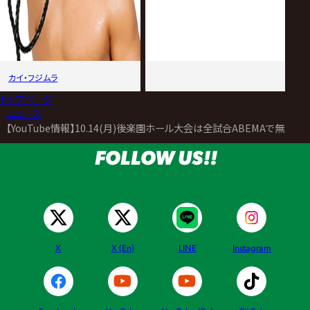
カイ・フジムラ
トップページ
>
ニュース
>
【YouTube情報】10.14(月)後楽園ホール大会は全試合ABEMAで無料
FOLLOW US!!
X
X (En)
LINE
Instagram