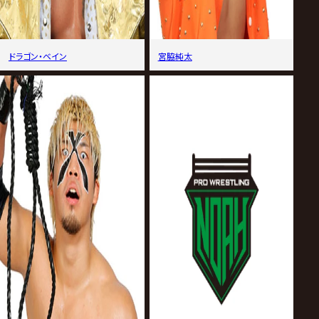
ドラゴン・ベイン
宮脇純太