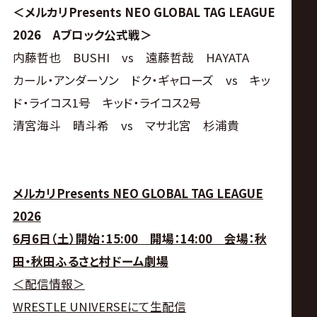
＜メルカリPresents NEO GLOBAL TAG LEAGUE
2026 Aブロック公式戦＞
内藤哲也 BUSHI vs 遠藤哲哉 HAYATA
カール・アンダーソン ドク・ギャローズ vs キッ
ド・ライコス1号 キッド・ライコス2号
清宮海斗 晴斗希 vs マサ北宮 杉浦貴
メルカリPresents NEO GLOBAL TAG LEAGUE
2026
6月6日（土）開始：15:00 開場：14:00 会場：秋
田・秋田ふるさと村ドーム劇場
＜配信情報＞
WRESTLE UNIVERSEにて生配信