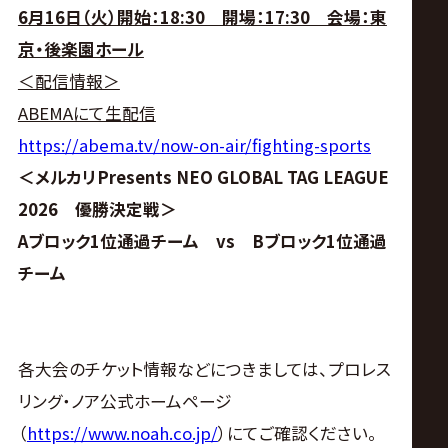
6月16日（火）開始：18:30 開場：17:30 会場：東
京・後楽園ホール
＜配信情報＞
ABEMAにて生配信
https://abema.tv/now-on-air/fighting-sports
＜メルカリPresents NEO GLOBAL TAG LEAGUE
2026 優勝決定戦＞
Aブロック1位通過チーム vs Bブロック1位通過
チーム
各大会のチケット情報などにつきましては、プロレス
リング・ノア公式ホームページ
（
https://www.noah.co.jp/
）にてご確認ください。