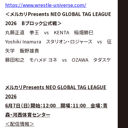
https://www.wrestle-universe.com/
＜メルカリPresents NEO GLOBAL TAG LEAGUE
2026 Bブロック公式戦＞
丸藤正道 拳王 vs KENTA 稲畑勝巳
Yoshiki Inamura スタリオン・ロジャース vs 征
矢学 飯野雄貴
藤田和之 モハメド ヨネ vs OZAWA タダスケ
メルカリPresents NEO GLOBAL TAG LEAGUE
2026
6月7日（日）開始：12:00 開場：11:00 会場：青
森・河西体育センター
＜配信情報＞