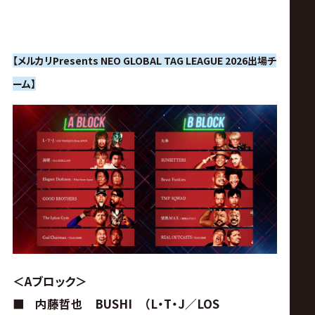
【メルカリPresents NEO GLOBAL TAG LEAGUE 2026出場チ
ーム】
＜Aブロック＞
■
内藤哲也 BUSHI （L・T・J／LOS