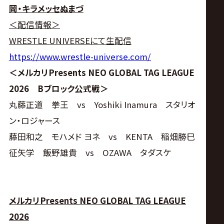
岡・キラメッセぬまづ
＜配信情報＞
WRESTLE UNIVERSEにて生配信
https://www.wrestle-universe.com/
＜メルカリPresents NEO GLOBAL TAG LEAGUE
2026 Bブロック公式戦＞
丸藤正道 拳王 vs Yoshiki Inamura スタリオ
ン・ロジャース
藤田和之 モハメド ヨネ vs KENTA 稲畑勝巳
征矢学 飯野雄貴 vs OZAWA タダスケ
メルカリPresents NEO GLOBAL TAG LEAGUE
2026