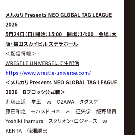
メルカリPresents NEO GLOBAL TAG LEAGUE
2026
5月24日（日）開始：15:00 開場：14:00 会場：大
阪・梅田スカイビル ステラホール
＜配信情報＞
WRESTLE UNIVERSEにて生配信
https://www.wrestle-universe.com/
＜メルカリPresents NEO GLOBAL TAG LEAGUE
2026 Bブロック公式戦＞
丸藤正道 拳王 vs OZAWA タダスケ
藤田和之 モハメド ヨネ vs 征矢学 飯野雄貴
Yoshiki Inamura スタリオン・ロジャース vs
KENTA 稲畑勝巳