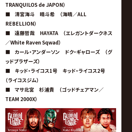
TRANQUILOS de JAPON）
■
清宮海斗 晴斗希 （海晴／ALL
REBELLION）
■
遠藤哲哉 HAYATA （エレガントダークネス
／White Raven Sqwad）
■
カール・アンダーソン ドク・ギャローズ （グ
ッドブラザーズ）
■
キッド・ライコス1号 キッド・ライコス2号
（ライコスジム）
■
マサ北宮 杉浦貴 （ゴッドチェアマン／
TEAM 2000X）