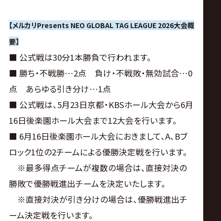
サ
イ
【メルカリPresents NEO GLOBAL TAG LEAGUE 2026大会概
要】
ト
■ 公式戦は30分1本勝負で行われます。
■ 勝ち・不戦勝…2点 負け・不戦敗・無効試合…0
点 あらゆる引き分け…1点
■ 公式戦は、5月23日京都・KBSホール大会から6月
16日後楽園ホール大会まで12大会を行います。
■ 6月16日後楽園ホール大会におきまして、A、Bブ
ロック1位の2チームによる優勝決定戦を行います。
※最多得点チームが複数の場合は、直接対決の
勝敗で優勝戦進出チームを決定いたします。
※直接対決が引き分けの場合は、優勝戦進出チ
ーム決定戦を行います。