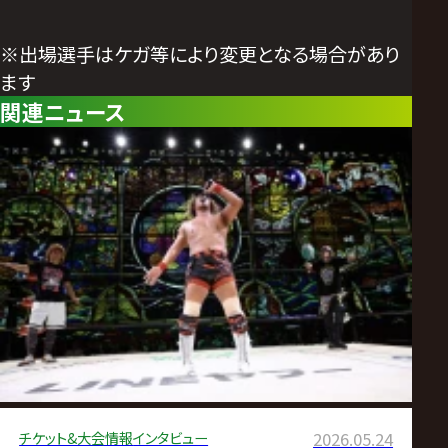
※出場選手はケガ等により変更となる場合があり
ます
関連ニュース
チケット&大会情報
インタビュー
2026.05.24