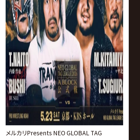
メルカリPresents NEO GLOBAL TAG