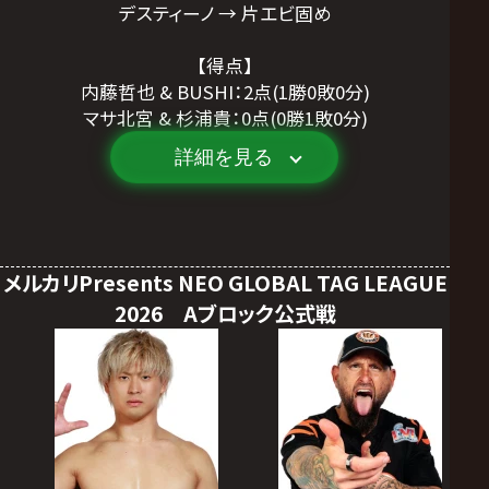
デスティーノ → 片エビ固め
【得点】
内藤哲也 & BUSHI：2点(1勝0敗0分)
マサ北宮 & 杉浦貴：0点(0勝1敗0分)
詳細を見る
メルカリPresents NEO GLOBAL TAG LEAGUE
2026 Aブロック公式戦