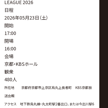
LEAGUE 2026
日程
2026年05月23日（土）
開始
17:00
開場
16:00
会場
京都・KBSホール
観衆
480人
所在地 京都府京都市上京区烏丸上長者町 KBS京都放
送会館
アクセス 地下鉄烏丸線・丸太町駅2番出口、または今出川駅6