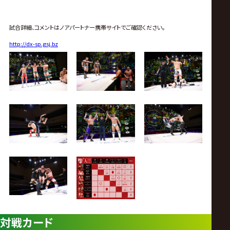
試合詳細、コメントはノアパートナー携帯サイトでご確認ください。
http://dx-sp.gsj.bz
対戦カード