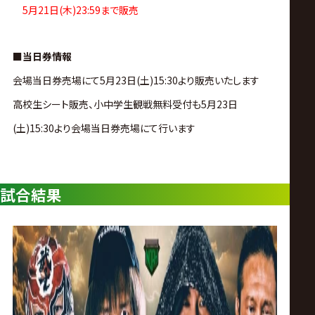
サ
5月21日(木)23:59まで販売
イ
■当日券情報
ト
会場当日券売場にて5月23日(土)15:30より販売いたします
高校生シート販売、小中学生観戦無料受付も5月23日
(土)15:30より会場当日券売場にて行います
試合結果