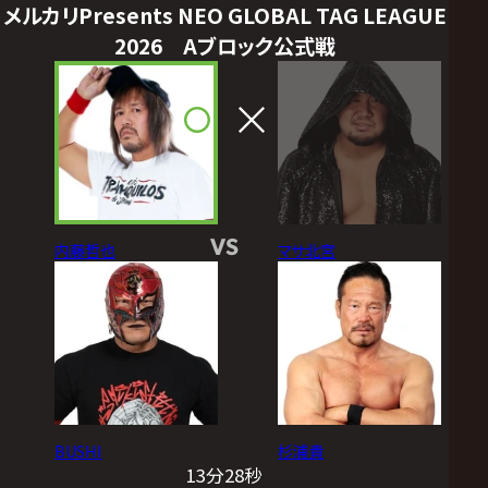
メルカリPresents NEO GLOBAL TAG LEAGUE
2026 Aブロック公式戦
VS
内藤哲也
マサ北宮
BUSHI
杉浦貴
13分28秒