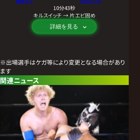
鶴屋浩斗
大原はじめ
10分43秒
キルスイッチ → 片エビ固め
詳細を見る
※出場選手はケガ等により変更となる場合があり
ます
関連ニュース