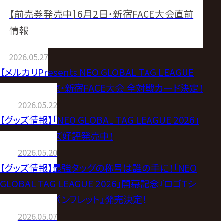
【前売券発売中】6月2日・新宿FACE大会直前
情報
2026.05.27
【メルカリPresents NEO GLOBAL TAG LEAGUE
2026】6.2 東京・新宿FACE大会 全対戦カード決定！
2026.05.22
【グッズ情報】「NEO GLOBAL TAG LEAGUE 2026」
開催記念グッズ好評発売中！
2026.05.20
【グッズ情報】最強タッグの称号は誰の手に！「NEO
GLOBAL TAG LEAGUE 2026」開幕記念『ロゴTシ
ャツ』＆『公式パンフレット』発売決定！
2026.05.07