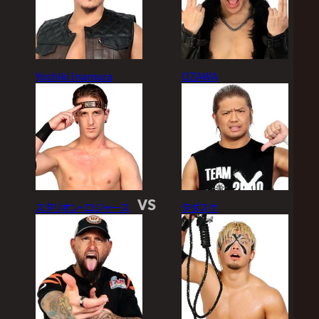
Yoshiki Inamura
OZAWA
VS
スタリオン・ロジャース
タダスケ