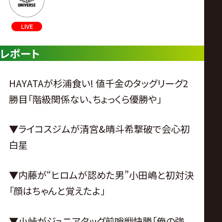
レポート
HAYATAが杉浦食い! 値千金のタッグリーグ2
勝目「階級関係ない、ちょっくら優勝や」
▼ライコスジムが清宮&晴斗希撃破で会心初
白星
▼内藤が“ヒロムが認めた男”小田嶋と初対決
「顔はちゃんと覚えたよ」
▼小峠がジュニアタッグ前哨戦快勝「俺の強