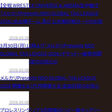
【全戦 WRESTLE UNIVERSE & ABEMA生中継！】
「メルカリPresents NEO GLOBAL TAG LEAGUE
2026」全出場チーム 及び 公式戦対戦カードのお知
らせ
2026.03.30
3月30日(月)12時より「メルカリPresents NEO
GLOBAL TAG LEAGUE 2026」チケット一般発売開
始！大会ロゴ決定のお知らせ
2026.03.08
メルカリPresents NEO GLOBAL TAG LEAGUE
2026 開催および5月開催大会 追加日程のお知ら
せ
2026.03.08
プロレスリング・ノア5月開催のヘビー級タッグリー