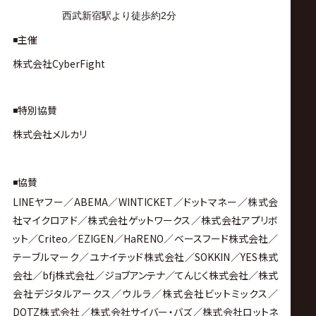
西武新宿駅より徒歩約2分
◾️主催
株式会社CyberFight
◾️特別協賛
株式会社メルカリ
◾️協賛
LINEヤフー／ABEMA／WINTICKET／ドットマネー／株式会
社マイクロアド／株式会社ゲットワークス／株式会社アプリボ
ット／Criteo／EZIGEN／HaRENO／ベースフード株式会社／
テーブルマーク／ユナイテッド株式会社／SOKKIN／YES株式
会社／bfj株式会社／ジョブアンテナ／てんじく株式会社／株式
会社デジタルアークス／ウルラ／株式会社ビットミックス／
DOTZ株式会社／株式会社サイバー・バズ／株式会社ロットネ