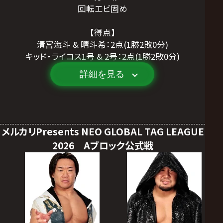
回転エビ固め
【得点】
清宮海斗 & 晴斗希：2点(1勝2敗0分)
キッド・ライコス1号 & 2号：2点(1勝2敗0分)
詳細を見る
メルカリPresents NEO GLOBAL TAG LEAGUE
2026 Aブロック公式戦