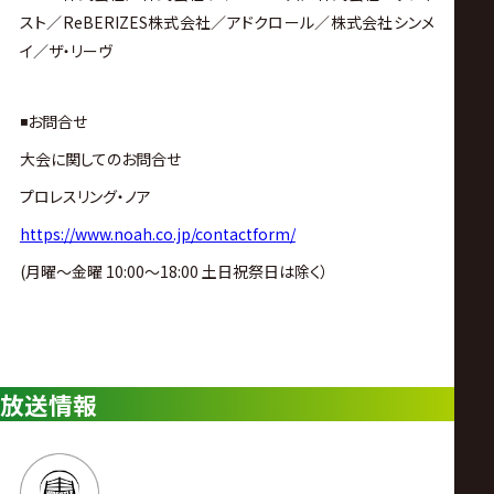
スト／ReBERIZES株式会社／アドクロール／株式会社シンメ
イ／ザ・リーヴ
◾️お問合せ
大会に関してのお問合せ
プロレスリング・ノア
https://www.noah.co.jp/contactform/
(月曜〜金曜 10:00〜18:00 土日祝祭日は除く）
放送情報