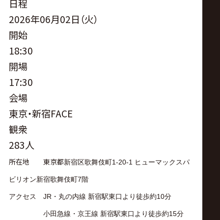
日程
2026年06月02日（火）
開始
18:30
開場
17:30
会場
東京・新宿FACE
観衆
283人
所在地 東京都
新宿区歌舞伎町
1-20-1
ヒューマックスパ
ビリオン新宿歌舞伎町
7
階
アクセス JR・丸の内線 新宿駅東口より徒歩約10分
小田急線・京王線 新宿駅東口より徒歩約15分