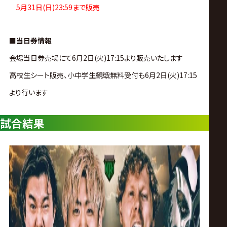
サ
5月31日(日)23:59まで販売
イ
■当日券情報
ト
会場当日券売場にて6月2日(火)17:15より販売いたします
高校生シート販売、小中学生観戦無料受付も6月2日(火)17:15
より行います
試合結果