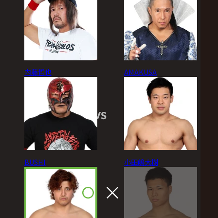
内藤哲也
AMAKUSA
VS
BUSHI
小田嶋大樹