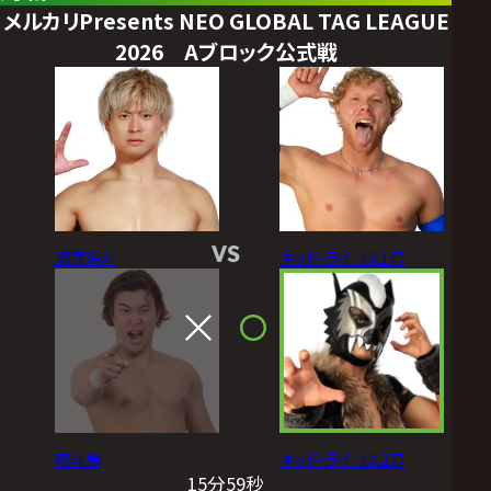
メルカリPresents NEO GLOBAL TAG LEAGUE
2026 Aブロック公式戦
VS
清宮海斗
キッド・ライコス1号
晴斗希
キッド・ライコス2号
15分59秒