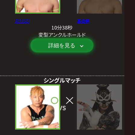
RYUSEI
髙橋碧
10分38秒
変型アンクルホールド
詳細を見る
シングルマッチ
VS