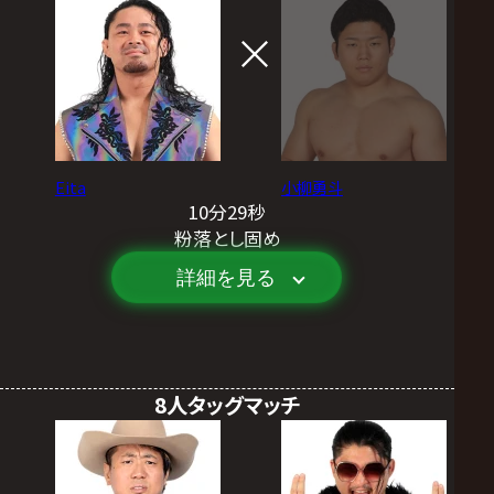
Eita
小柳勇斗
10分29秒
粉落とし固め
詳細を見る
8人タッグマッチ