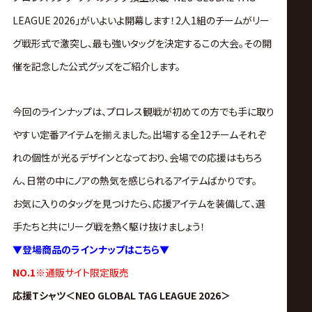
サ
LEAGUE 2026」がいよいよ開幕します！2人1組のチームがリー
イ
グ戦形式で激突し、最も強いタッグを決定するこの大会。その開
催を記念した公式グッズをご紹介します。
ト
今回のラインナップは、プロレス観戦が初めての方でも手に取り
やすい定番アイテムを揃えました。出場する全12チームそれぞ
れの個性が光るデザインとなっており、会場での応援はもちろ
ん、日常の中にノアの熱気を感じられるアイテムばかりです。
お気に入りのタッグを見つけたら、応援アイテムを装備して、選
手たちと共にリーグ戦を熱く駆け抜けましょう！
▼登場商品のラインナップはこちら▼
NO.1※
通販サイト限定販売
応援Tシャツ
＜
NEO GLOBAL TAG LEAGUE 2026＞