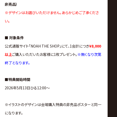
非売品）
※
デザインはお選びいただけません。あらかじめご了承くださ
い。
■ 対象条件
公式通販サイト「NOAH THE SHOP」にて、1会計につき
¥8,000
以上
ご購入いただいたお客様に1枚プレゼント。
※無くなり次第
終了となります。
■特典開始時間
2026年5月13日ひる12:00〜
※イラストのデザインは会場購入特典の非売品ポスターと同一
になります。