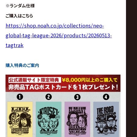
※ランダム仕様
ご購入はこちら
https://shop.noah.co.jp/collections/neo-
global-tag-league-2026/products/20260513-
tagtrak
購入特典のご案内