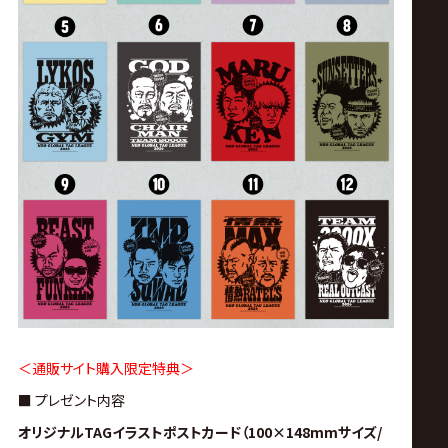
＜通販サイト購入限定特典＞
■ プレゼント内容
オリジナルTAGイラストポストカード（100×148mmサイズ/