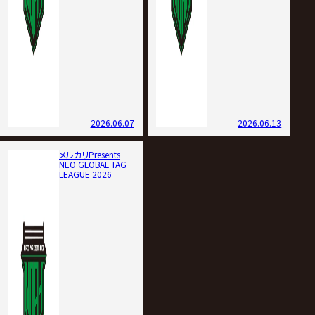
2026.06.07
2026.06.13
メルカリPresents
NEO GLOBAL TAG
LEAGUE 2026