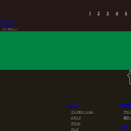
1
2
3
4
5
トップページ
>
ニュース
>
インタビュー
ニュース
選手紹
インフォメーション
チャ
メディア
選手
チケット
Q&A
グッズ