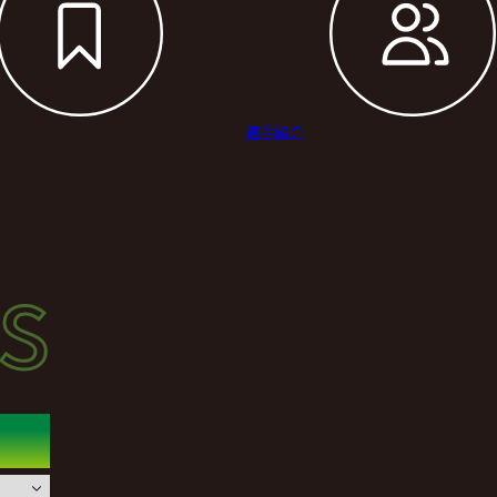
選手紹介
s
s
ース