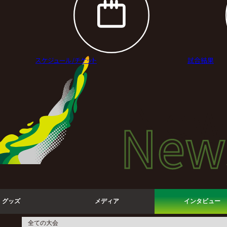
スケジュール/
チケット
試合結果
New
New
ニュ
グッズ
メディア
インタビュー