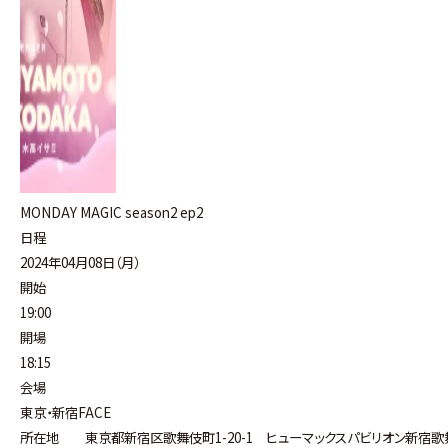
MONDAY MAGIC season2 ep2
日程
2024年04月08日（月）
開始
19:00
開場
18:15
会場
東京・新宿FACE
所在地 東京都新宿区歌舞伎町1-20-1 ヒューマックスパビリオン新宿歌