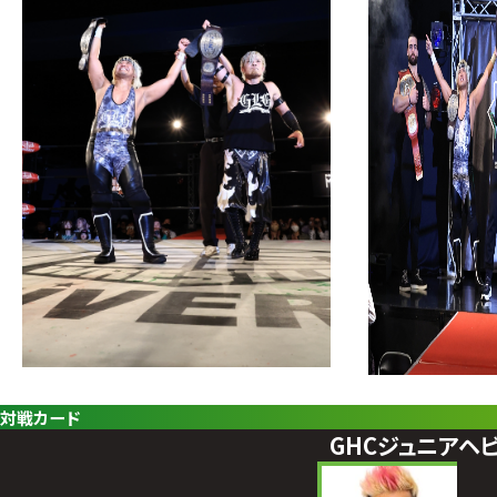
対戦カード
GHCジュニアヘ