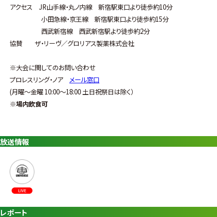
アクセス JR山手線・丸ノ内線 新宿駅東口より徒歩約10分
小田急線・京王線 新宿駅東口より徒歩約15分
西武新宿線 西武新宿駅より徒歩約2分
協賛 ザ・リーヴ／グロリアス製薬株式会社
※
大会に関してのお問い合わせ
プロレスリング・ノア
メール窓口
(
月曜〜金曜
10:00
〜
18:00
土日祝祭日は除く）
※
場内飲食可
放送情報
レポート