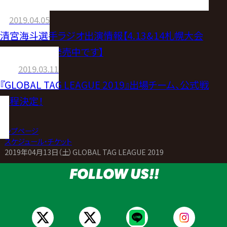
2019.04.05
清宮海斗選手ラジオ出演情報【4.13&14札幌大会
チケット好評発売中です】
2019.03.11
『GLOBAL TAG LEAGUE 2019』出場チーム、公式戦
日程決定！
トップページ
>
スケジュール・チケット
>
2019年04月13日（土）GLOBAL TAG LEAGUE 2019
FOLLOW US!!