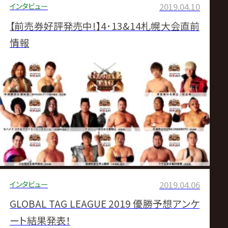
インタビュー
2019.04.10
【前売券好評発売中!】4･13&14札幌大会直前
情報
インタビュー
2019.04.06
GLOBAL TAG LEAGUE 2019 優勝予想アンケ
ート結果発表！