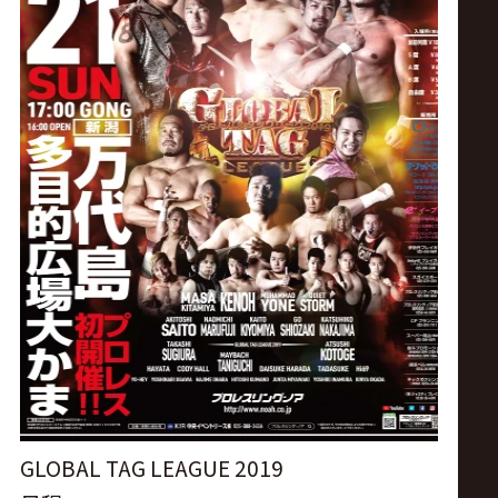
ス
リ
ン
グ・
ノ
ア
公
式
GLOBAL TAG LEAGUE 2019