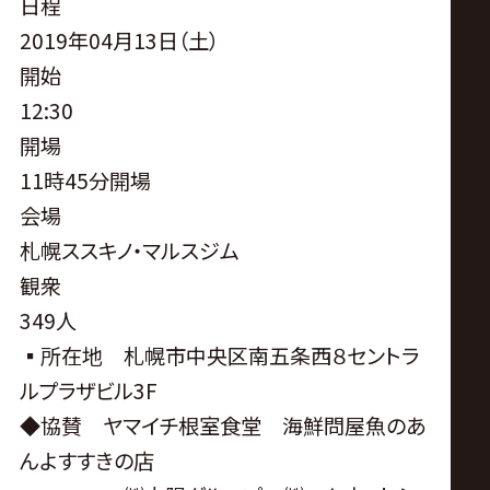
サ
日程
2019年04月13日（土）
イ
開始
12:30
ト
開場
11時45分開場
会場
札幌ススキノ・マルスジム
観衆
349人
▪︎所在地 札幌市中央区南五条西８セントラ
ルプラザビル3F
◆協賛 ヤマイチ根室食堂 海鮮問屋魚のあ
んよすすきの店