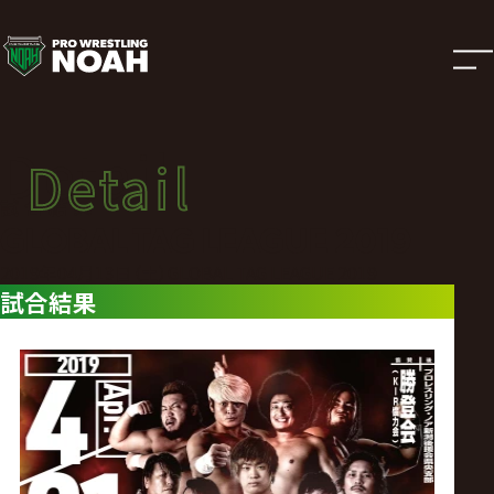
試
合
結
Detail
Detail
果
試合結果
GLOBAL TAG LEAGUE 2019
|
2019年04月13日（土）GLOBAL TAG LEAGUE 2019
試合結果
プ
ロ
レ