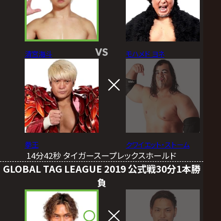
VS
清宮海斗
モハメド ヨネ
拳王
クワイエット・ストーム
14分42秒 タイガースープレックスホールド
GLOBAL TAG LEAGUE 2019 公式戦30分1本勝
負