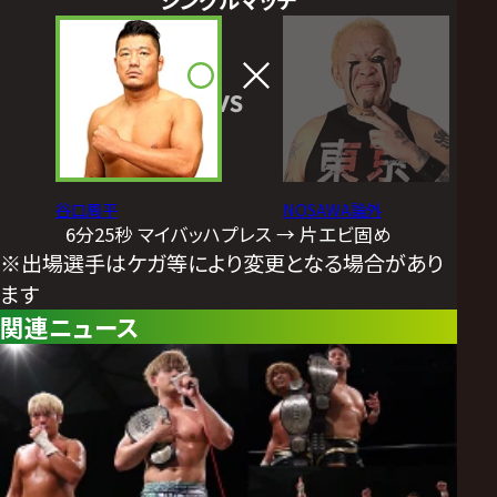
シングルマッチ
VS
谷口周平
NOSAWA論外
6分25秒 マイバッハプレス → 片エビ固め
※出場選手はケガ等により変更となる場合があり
ます
関連ニュース