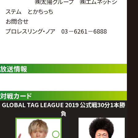
㈱太陽グループ ㈱エムネットシ
ステム とかちっち
お問合せ
プロレスリング・ノア 03－6261－6888
放送情報
対戦カード
GLOBAL TAG LEAGUE 2019 公式戦30分1本勝
負