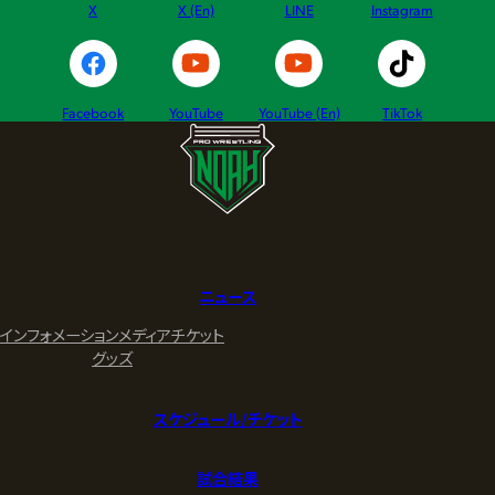
X
X (En)
LINE
Instagram
Facebook
YouTube
YouTube (En)
TikTok
ニュース
インフォメーション
メディア
チケット
グッズ
スケジュール/チケット
試合結果