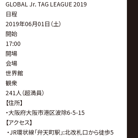
サ
GLOBAL Jr. TAG LEAGUE 2019
日程
イ
2019年06月01日（土）
ト
開始
17:00
開場
会場
世界館
観衆
241人（超満員）
【住所】
・大阪府大阪市港区波除6-5-15
【アクセス】
・JR環状線「弁天町駅」:北改札口から徒歩5