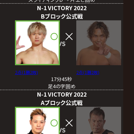
N-1 VICTORY 2022
Bブロック公式戦
VS
2点(1勝2敗)
2点(1勝2敗)
17分45秒
足4の字固め
N-1 VICTORY 2022
Aブロック公式戦
VS