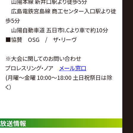
山陽本線 新井口駅より徒歩5分
広島電鉄宮島線 商工センター入口駅より徒
歩5分
山陽自動車道 五日市I.Cより車で約10分
■協賛 OSG / ザ・リーヴ
※大会に関してのお問い合わせ
プロレスリング・ノア
メール窓口
(月曜〜金曜 10:00〜18:00 土日祝祭日は除
く）
放送情報