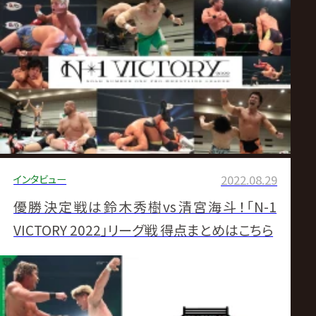
しもう！【8.28かわさき大会終了時点】
インタビュー
2022.08.29
優勝決定戦は鈴木秀樹vs清宮海斗！「N-1
VICTORY 2022」リーグ戦 得点まとめはこちら