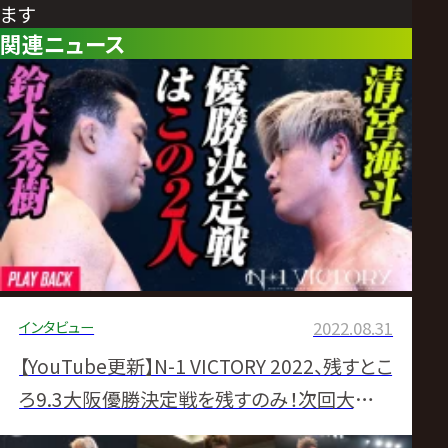
ます
関連ニュース
インタビュー
2022.08.31
【YouTube更新】N-1 VICTORY 2022、残すとこ
ろ9.3大阪優勝決定戦を残すのみ！次回大会の
見どころ紹介！これを見て次の大会をもっと楽