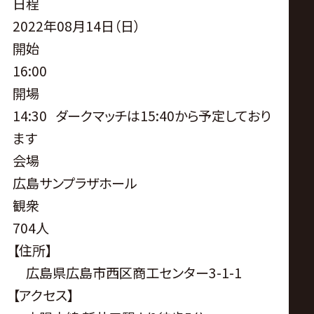
サ
日程
2022年08月14日（日）
イ
開始
16:00
ト
開場
14:30 ダークマッチは15:40から予定しており
ます
会場
広島サンプラザホール
観衆
704人
【住所】
広島県広島市西区商工センター3-1-1
【アクセス】