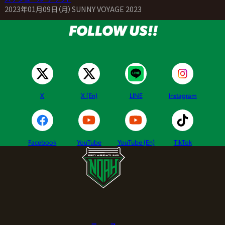
>
2023年01月09日（月）SUNNY VOYAGE 2023
FOLLOW US!!
X
X (En)
LINE
Instagram
Facebook
YouTube
YouTube (En)
TikTok