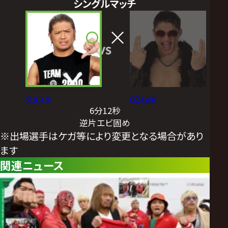
シングルマッチ
VS
タダスケ
OZAWA
6分12秒
逆片エビ固め
※出場選手はケガ等により変更となる場合があり
ます
関連ニュース