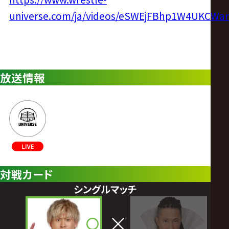
universe.com/ja/videos/eSWEjFBhp1W4UKCWa
放送情報
対戦カード
シングルマッチ