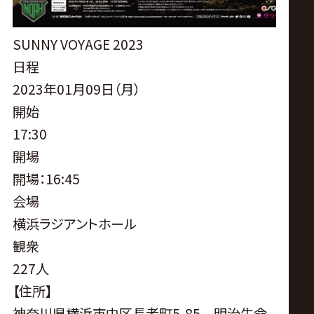
サ
イ
SUNNY VOYAGE 2023
日程
ト
2023年01月09日（月）
開始
17:30
開場
開場：16:45
会場
横浜ラジアントホール
観衆
227人
【住所】
神奈川県横浜市中区長者町5-85 明治生命