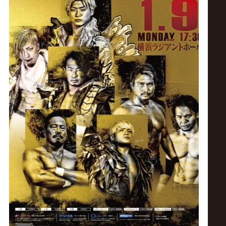
ス
リ
ン
グ・
ノ
ア
公
式