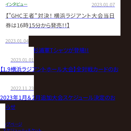
インタビュー
2023.01.07
【"GHC王者"対決！ 横浜ラジアント大会当日
券は16時15分から発売！！】
2023.01.04
【新商品情報】杉浦軍Tシャツが登場!!
2023.01.01
【1.9横浜ラジアントホール大会】全対戦カードのお
知らせ
2022.11.23
2023年1月＆2月追加大会スケジュール決定のお
知らせ
トップページ
>
スケジュール・チケット