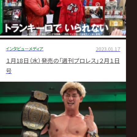
インタビュー
メディア
2023.01.17
１月18日（水）発売の「週刊プロレス」２月１日
号