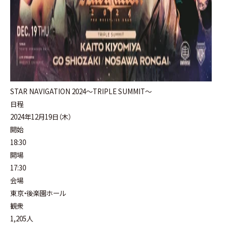
STAR NAVIGATION 2024〜TRIPLE SUMMIT〜
日程
2024年12月19日（木）
開始
18:30
開場
17:30
会場
東京・後楽園ホール
観衆
1,205人