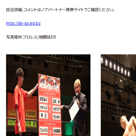
試合詳細、コメントはノアパートナー携帯サイトでご確認ください。
http://dx-sp.gsj.bz
写真提供 プロレス/格闘技DX