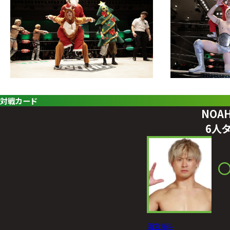
対戦カード
NOAH
6人
清宮海斗