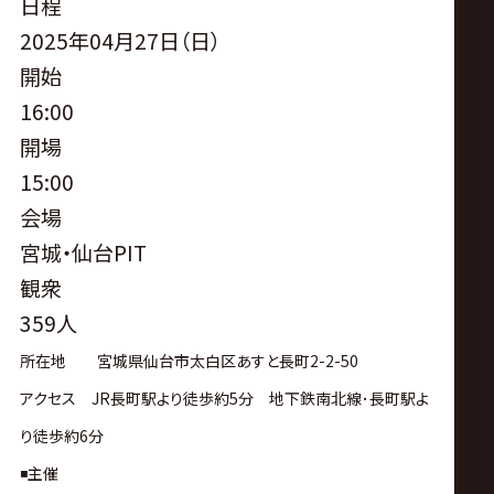
サ
日程
2025年04月27日（日）
イ
開始
16:00
ト
開場
15:00
会場
宮城・仙台PIT
観衆
359人
所在地 宮城県仙台市太白区あすと長町2-2-50
アクセス JR長町駅より徒歩約5分 地下鉄南北線･長町駅よ
り徒歩約6分
◾️主催