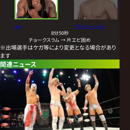
ヌル
ブライス・ハンセン
8分50秒
チョークスラム → 片エビ固め
※出場選手はケガ等により変更となる場合があり
ます
関連ニュース