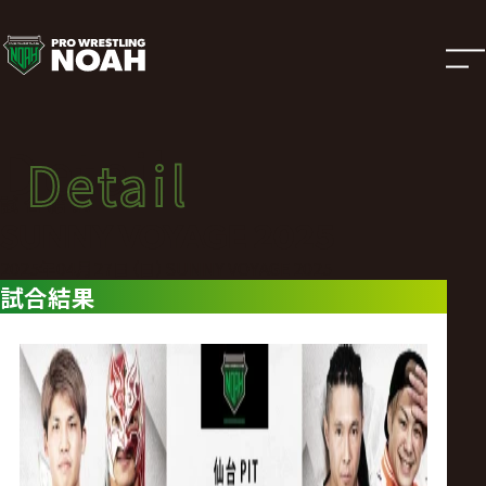
試
合
結
Detail
Detail
果
試合結果
SUNNY VOYAGE 2025
|
2025年04月27日（日）SUNNY VOYAGE 2025
試合結果
プ
ロ
レ