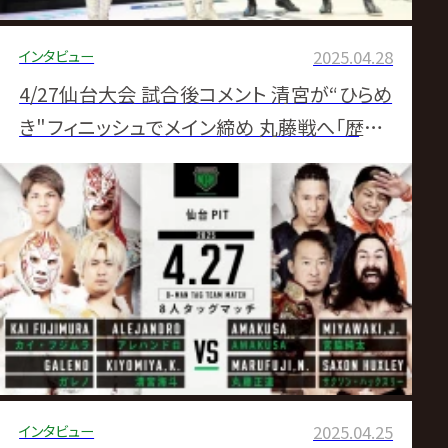
インタビュー
2025.04.28
4/27仙台大会 試合後コメント 清宮が“ひらめ
き"フィニッシュでメイン締め 丸藤戦へ「歴史、
未来への思い我が身に刻む」
インタビュー
2025.04.25