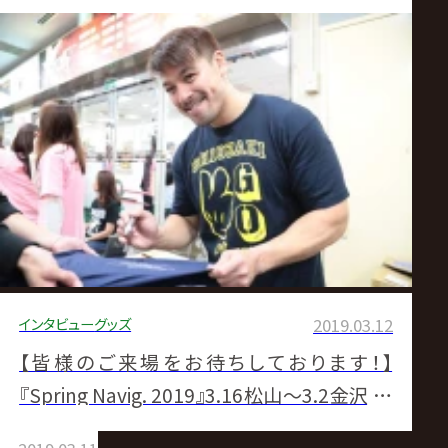
インタビュー
グッズ
2019.03.12
【皆様のご来場をお待ちしております！】
『Spring Navig. 2019』3.16松山～3.2金沢 会
場売店サイン会参加選手決定