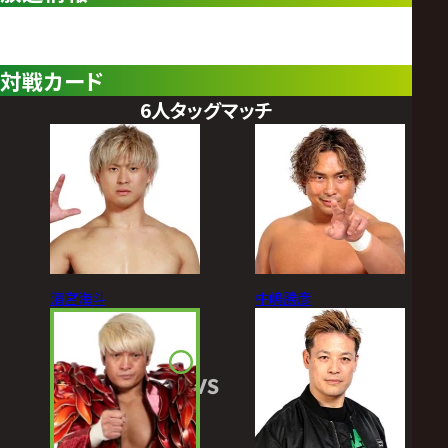
対戦カード
6人タッグマッチ
清宮海斗
中嶋勝彦
VS