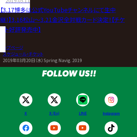
2019.03.11
【3.17博多は公式YouTubeチャンネルにて生中
継！】3.16松山〜3.21金沢全対戦カード決定！【チケ
ット好評発売中】
トップページ
>
スケジュール・チケット
>
2019年03月20日（水）Spring Navig. 2019
FOLLOW US!!
X
X (En)
LINE
Instagram