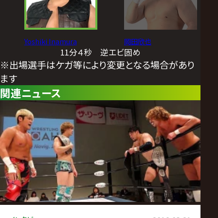
Yoshiki Inamura
岡田欣也
11分４秒 逆エビ固め
※出場選手はケガ等により変更となる場合があり
ます
関連ニュース