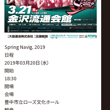
サ
イ
ト
Spring Navig. 2019
日程
2019年03月20日（水）
開始
18:30
開場
会場
豊中市立ローズ文化ホール
観衆