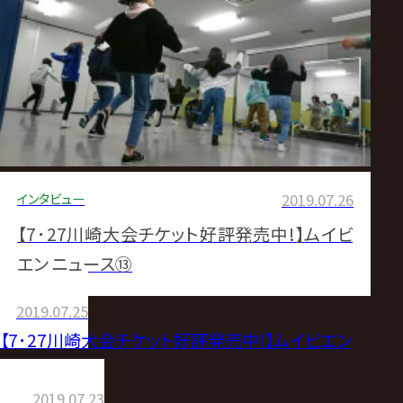
インタビュー
2019.07.26
【7･27川崎大会チケット好評発売中!】ムイビ
エン ニュース⑬
2019.07.25
【7･27川崎大会チケット好評発売中!】ムイビエン
ニュース⑫
2019.07.23