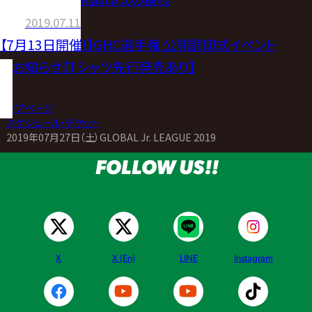
2019.07.11
【7月13日開催!】GHC選手権 公開調印式イベント
のお知らせ【Tシャツ先行発売あり】
トップページ
>
スケジュール・チケット
>
2019年07月27日（土）GLOBAL Jr. LEAGUE 2019
FOLLOW US!!
X
X (En)
LINE
Instagram