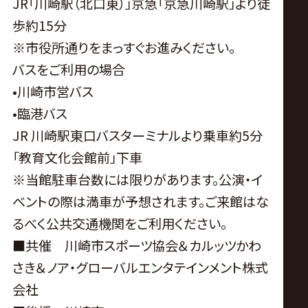
JR「川崎駅（北口東）」京急「京急川崎駅」より徒
歩約15分
※市役所通りをまっすぐお進みください。
バスをご利用の場合
•川崎市営バス
•臨港バス
JR 川崎駅東口バスターミナルより乗車約5分
「教育文化会館前」下車
※当館駐車台数には限りがあります。公演・イ
ベントの際は満車が予想されます。ご来館はな
るべく公共交通機関をご利用ください。
■共催 川崎市スポーツ協会＆カルッツかわ
さき＆ノア・グローバルエンタテインメント株式
会社