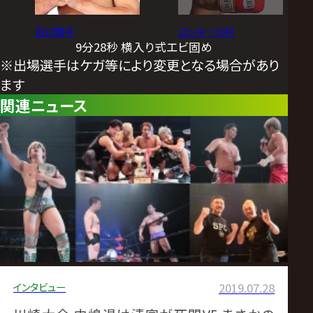
谷口周平
ロッキー川村
9分28秒 横入り式エビ固め
※出場選手はケガ等により変更となる場合があり
ます
関連ニュース
インタビュー
2019.07.28