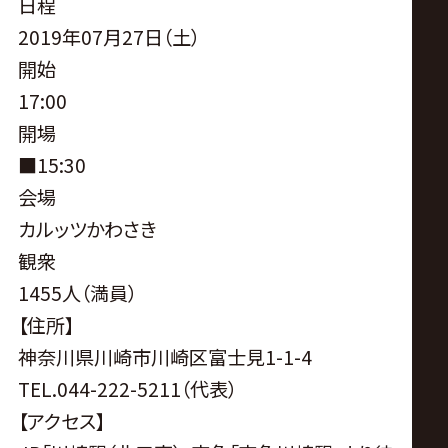
サ
日程
2019年07月27日（土）
イ
開始
17:00
ト
開場
■15:30
会場
カルッツかわさき
観衆
1455人（満員）
【住所】
神奈川県川崎市川崎区富士見1-1-4
TEL.044-222-5211（代表）
【アクセス】