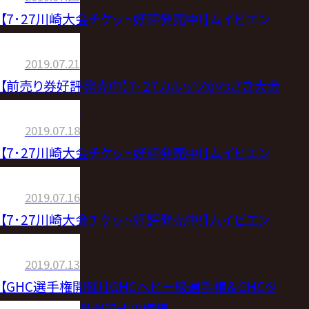
【7･27川崎大会チケット好評発売中!】ムイビエン
ニュース⑪
2019.07.21
【前売り券好評発売中】7･27カルッツかわさき大会
全カード決定！
2019.07.18
【7･27川崎大会チケット好評発売中!】ムイビエン
ニュース⑨
2019.07.16
【7･27川崎大会チケット好評発売中!】ムイビエン
ニュース⑧
2019.07.13
【GHC選手権開催!】GHCヘビー級選手権＆GHCタ
ッグ選手権 公開調印式の模様