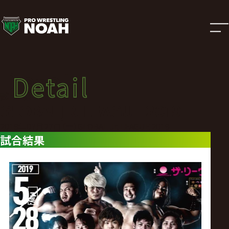
試
合
結
Detail
Detail
果
試合結果
GLOBAL JR. LEAGUE 2019
|
2019年07月27日（土）GLOBAL Jr. LEAGUE 2019
試合結果
プ
ロ
レ