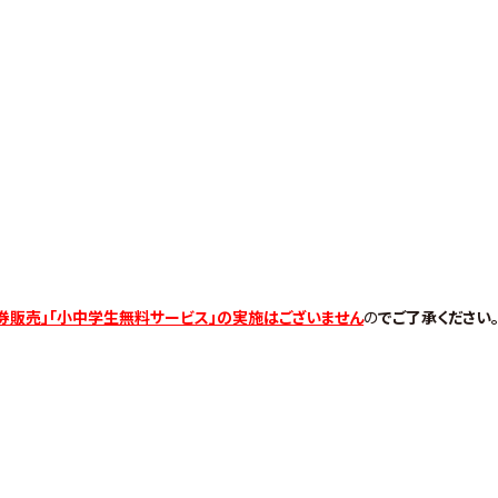
券販売」「小中学生無料サービス」の実施はございません
の
でご了承ください