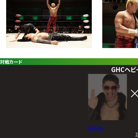
対戦カード
GHCヘ
OZAWA