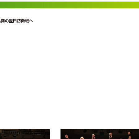
超異例の翌日防衛戦へ