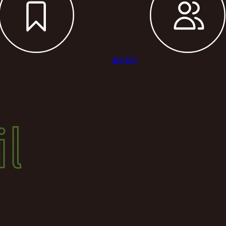
選手紹介
il
l
結果
5