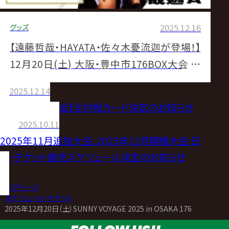
グッズ
2025.12.16
【遠藤哲哉・HAYATA・佐々木憂流迦が登場！】
12月20日(土) 大阪・豊中市176BOX大会 試
合前サイン会決定のお知らせ
2025.12.14
【12.20大阪大会】全対戦カード決定のお知らせ
2025.10.11
2025年11月追加大会、2025年12月開催大会 日
程・チケット販売スケジュール決定のお知らせ
トップページ
>
スケジュール・チケット
>
2025年12月20日（土）SUNNY VOYAGE 2025 in OSAKA 176