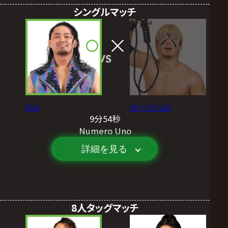
シングルマッチ
VS
Eita
カイ・フジムラ
9分54秒
Numero Uno
詳細を見る
8人タッグマッチ