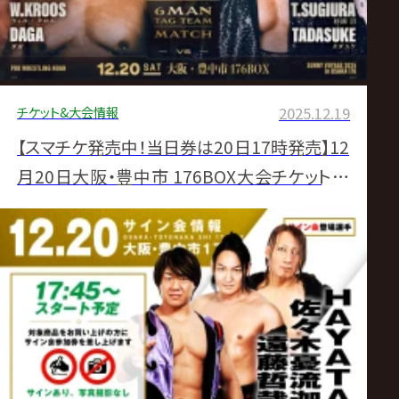
チケット&大会情報
2025.12.19
【スマチケ発売中！当日券は20日17時発売】12
月20日大阪・豊中市 176BOX大会チケット直
前情報【NOAH初開催】