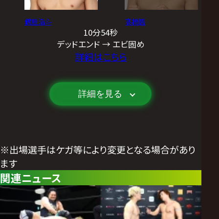
鶴屋浩斗
髙橋碧
10分54秒
デッドエンド → エビ固め
詳細はこちら
詳細を見る
※出場選手はケガ等により変更となる場合があり
ます
関連ニュース