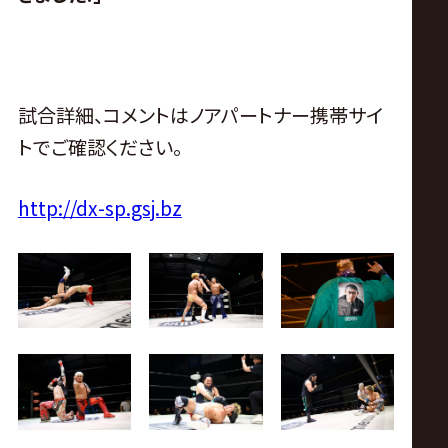
試合詳細、コメントはノアパートナー携帯サイ
トでご確認ください。
http://dx-sp.gsj.bz