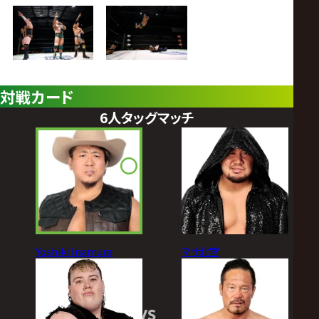
対戦カード
6人タッグマッチ
Yoshiki Inamura
マサ北宮
VS