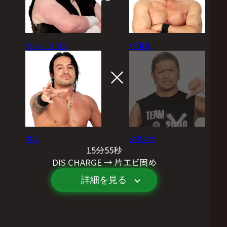
ウィル・クロス
杉浦貴
ダガ
タダスケ
15分55秒
DIS CHARGE → 片エビ固め
詳細を見る