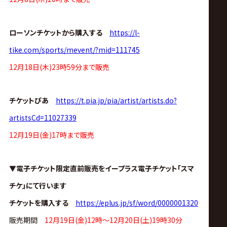
ス
リ
ローソンチケットから購入する
https://l-
tike.com/sports/mevent/?mid=111745
ン
12月18日(木)23時59分まで販売
グ・
チケットぴあ
https://t.pia.jp/pia/artist/artists.do?
ノ
artistsCd=11027339
12月19日(金)17時まで販売
ア
公
▼電子チケット限定直前販売をイープラス電子チケット「スマ
チケ」にて行います
式
チケットを購入する
https://eplus.jp/sf/word/0000001320
販売期間
12月19日(金)12時〜12月20日(土)19時30分