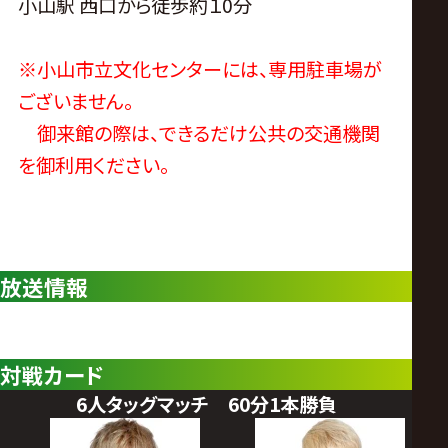
小山駅 西口から徒歩約１0分
※小山市立文化センターには、専用駐車場が
ございません。
御来館の際は、できるだけ公共の交通機関
を御利用ください。
放送情報
対戦カード
6人タッグマッチ 60分1本勝負