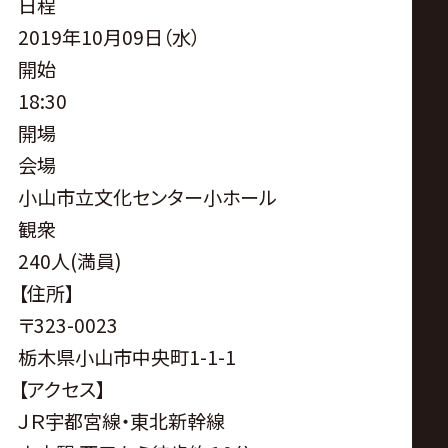
サ
日程
2019年10月09日（水）
イ
開始
18:30
ト
開場
会場
小山市立文化センター小ホール
観衆
240人(満員)
【住所】
〒323-0023
栃木県小山市中央町1-1-1
【アクセス】
ＪＲ宇都宮線・東北新幹線