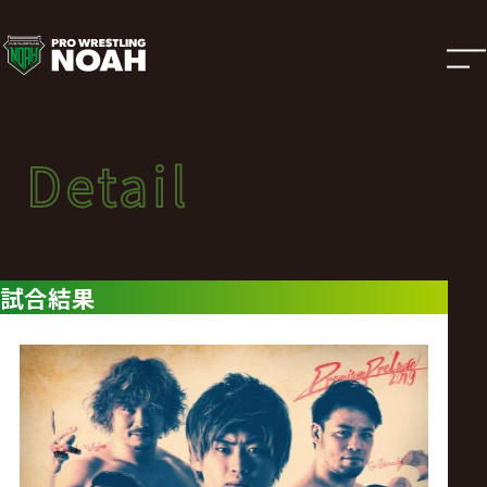
試
合
結
Detail
Detail
果
試合結果
PREMIUM PRELUDE 2019
|
2019年10月09日（水）PREMIUM PRELUDE 2019
試合結果
プ
ロ
レ