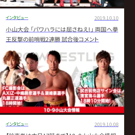
インタビュー
2019.10.10
小山大会 「パワハラには屈さねえ!」 両国へ拳
王反撃の前哨戦2連勝 試合後コメント
インタビュー
2019.10.08