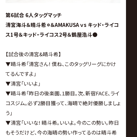
第6試合 6人タッグマッチ
清宮海斗＆晴斗希⚪︎＆AMAKUSA ｖs キッド・ライコ
ス1号＆キッド・ライコス2号＆鶴屋浩斗●
【試合後の清宮&晴斗希】
▼晴斗希｢清宮さん! 僕ね､このタッグリーグにかけ
てるんですよ｣
▼清宮｢いいよ｣
▼晴斗希｢昨日の後楽園､1勝目｡次､新宿FACE､ライ
コスジム｡必ず2勝目獲って､海晴で絶対優勝しましょ
う｣
▼清宮｢いいな! 晴斗希｡いいよ｡今のこの勢い｡昨日
もそうだけど､今の海晴の勢い作ってるのは晴斗希