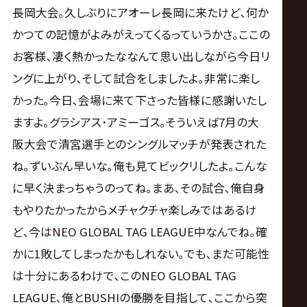
長岡大会｡久しぶりにアオーレ長岡に来たけど､何か
かつての記憶がよみがえってくるっていうかさ｡ここの
お客様､凄く熱かったななんて思い出しながら今日リ
ングに上がり､そして試合をしましたよ｡非常に楽し
かった｡今日､会場に来て下さった皆様に感謝いたし
ますよ｡グラシアス･アミーゴス｡そういえば7月の大
阪大会で清宮選手とのシングルマッチが発表された
ね｡ずいぶん早いな｡俺も見てビックリしたよ｡こんな
に早く決まっちゃうのってね｡まあ､その試合､俺自身
もやりたかったからメチャクチャ楽しみではあるけ
ど､今はNEO GLOBAL TAG LEAGUE中なんでね｡確
かに1敗してしまったかもしれない｡でも､まだ可能性
は十分にあるわけで､このNEO GLOBAL TAG
LEAGUE､俺とBUSHIの優勝を目指して､ここから突