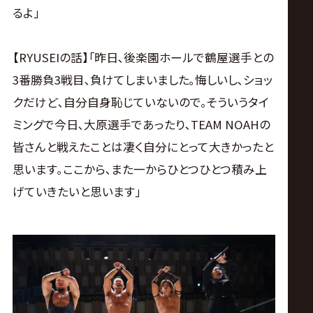
るよ｣
【RYUSEIの話】｢昨日､後楽園ホールで鶴屋選手との
3番勝負3戦目､負けてしまいました｡悔しいし､ショッ
クだけど､自分自身恥じていないので｡そういうタイ
ミングで今日､大原選手であったり､TEAM NOAHの
皆さんと戦えたことは凄く自分にとって大きかったと
思います｡ここから､また一からひとつひとつ積み上
げていきたいと思います｣