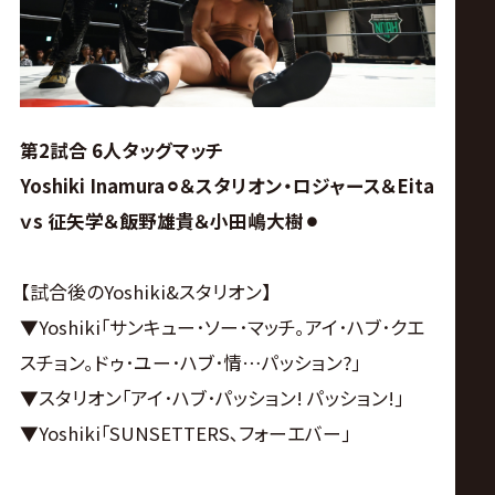
第2試合 6人タッグマッチ
Yoshiki Inamura
⚪︎
＆スタリオン・ロジャース＆Eita
ｖs 征矢学＆飯野雄貴＆小田嶋大樹⚫︎
【試合後のYoshiki&スタリオン】
▼Yoshiki｢サンキュー･ソー･マッチ｡アイ･ハブ･クエ
スチョン｡ドゥ･ユー･ハブ･情…パッション?｣
▼スタリオン｢アイ･ハブ･パッション! パッション!｣
▼Yoshiki｢SUNSETTERS､フォーエバー｣