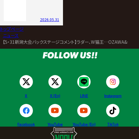
2026.05.31
トップページ
>
ニュース
>
【5・31新潟大会バックステージコメント】ラダー、W猫王…OZAWA&タ
FOLLOW US!!
X
X (En)
LINE
Instagram
Facebook
YouTube
YouTube (En)
TikTok