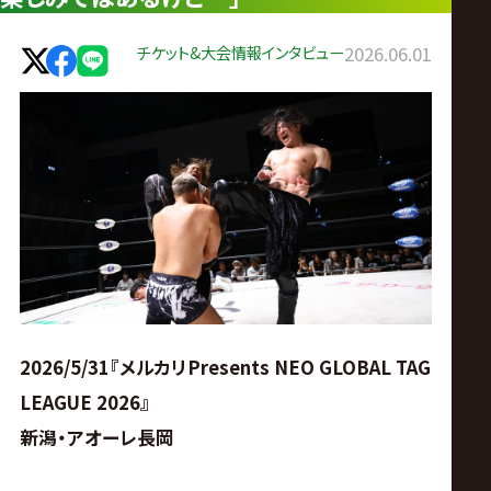
ス
チケット&大会情報
インタビュー
2026.06.01
リ
ン
グ・
ノ
ア
公
2026/5/31『メルカリPresents NEO GLOBAL TAG
LEAGUE 2026』
式
新潟・アオーレ長岡