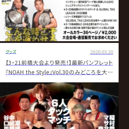
グッズ
2020.03.20
【3・21前橋大会より発売！】最新パンフレット
『NOAH the Style』Vol.30のみどころを大紹
介！