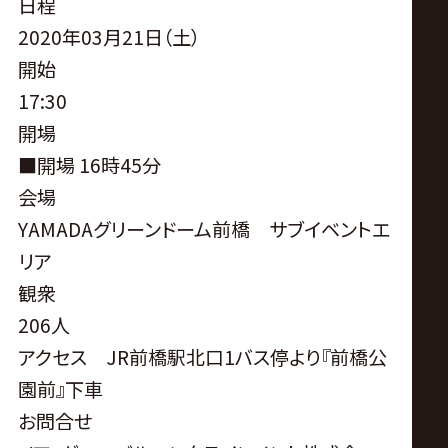
サ
日程
2020年03月21日（土）
イ
開始
17:30
ト
開場
■開場 16時45分
会場
YAMADAグリーンドーム前橋 サブイベントエ
リア
観衆
206人
アクセス JR前橋駅北口1バス停より『前橋公
園前』下車
お問合せ