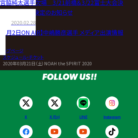
宮脇純太選手欠場 3/21前橋＆3/22富士大会決
定対戦カード決定のお知らせ
2020.02.28
【3月2日ON AIR】中嶋勝彦選手 メディア出演情報
トップページ
>
スケジュール・チケット
>
2020年03月21日（土）NOAH the SPIRIT 2020
FOLLOW US!!
X
X (En)
LINE
Instagram