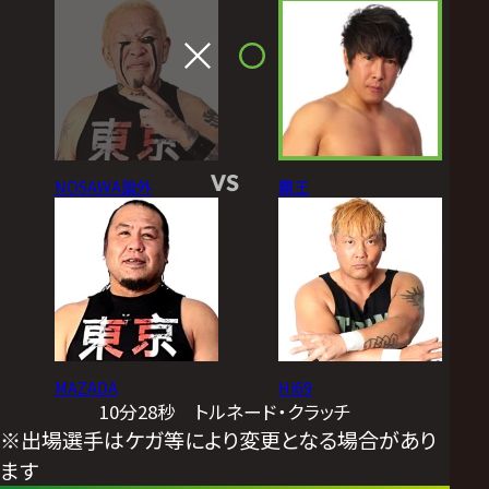
VS
NOSAWA論外
覇王
MAZADA
Hi69
10分28秒 トルネード・クラッチ
※出場選手はケガ等により変更となる場合があり
ます