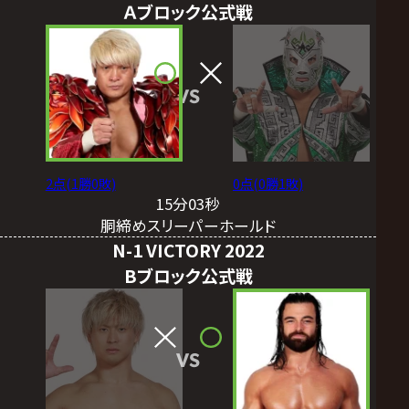
Ａブロック公式戦
VS
2点(1勝0敗)
0点(0勝1敗)
15分03秒
胴締めスリーパーホールド
N-1 VICTORY 2022
Bブロック公式戦
VS