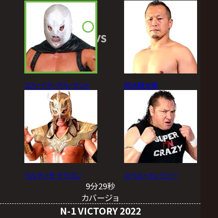
VS
エル・イホ・デル・サント
鈴木鼓太郎
ウルティモ・ドラゴン
スペル・クレイジー
9分29秒
カバージョ
N-1 VICTORY 2022