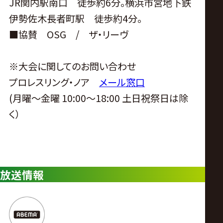
JR関内駅南口 徒歩約6分。横浜市営地下鉄
伊勢佐木長者町駅 徒歩約4分。
■協賛 OSG / ザ・リーヴ
※大会に関してのお問い合わせ
プロレスリング・ノア
メール窓口
(月曜〜金曜 10:00〜18:00 土日祝祭日は除
く）
放送情報