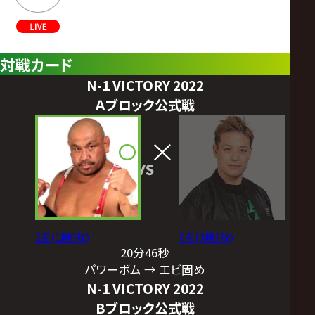
対戦カード
N-1 VICTORY 2022
Ａブロック公式戦
VS
2点(1勝0敗)
0点(0勝1敗)
20分46秒
パワーボム → エビ固め
N-1 VICTORY 2022
Bブロック公式戦