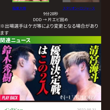
稲葉大樹
スタリオン・ロジャース
9分28秒
DDD → 片エビ固め
※出場選手はケガ等により変更となる場合があり
ます
関連ニュース
インタビュー
2022.08.31