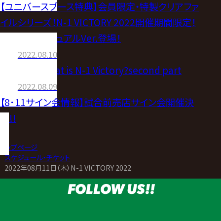
【ユニバースブース特典】会員限定・特製クリアファ
イルシリーズ！N-1 VICTORY 2022開催期間限定！
全16選手ビジュアルVer.登場！
2022.08.10
【English】What is N-1 Victory?second part
2022.08.09
【8･11サイン会情報】試合前売店サイン会開催決
定!!
トップページ
>
スケジュール・チケット
>
2022年08月11日（木）N-1 VICTORY 2022
FOLLOW US!!