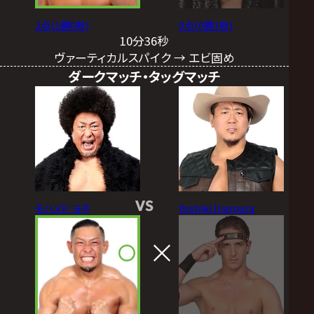
2点(1勝0敗)
0点(0勝1敗)
10分36秒
ヴァーティカルスパイク → エビ固め
ダークマッチ・タッグマッチ
VS
モハメド ヨネ
Yoshiki Inamura