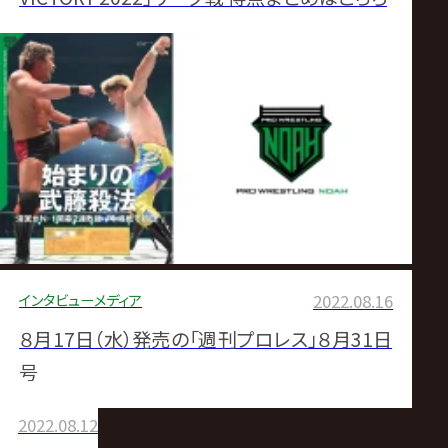
インタビュー
メディア
2022.08.16
８月17日（水）発売の「週刊プロレス」８月31日
号
2022.08.12