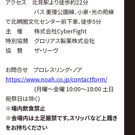
アクセス 北見駅より徒歩約22分
バス 東陵公園線、小泉・光の苑線
で北網圏文化センター前下車、徒歩5分
主 催 株式会社CyberFight
特別協賛 グロリアス製薬株式会社
協 賛 ザ・リーヴ
お問合せ プロレスリング・ノア
https://www.noah.co.jp/contactform/
(月曜〜金曜 10:00〜18:00 土日
祝祭日は除く)
※
場内飲食禁止
※会場内は土足厳禁です。スリッパなど上履き
をお持ちください