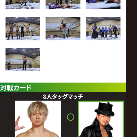
対戦カード
8人タッグマッチ