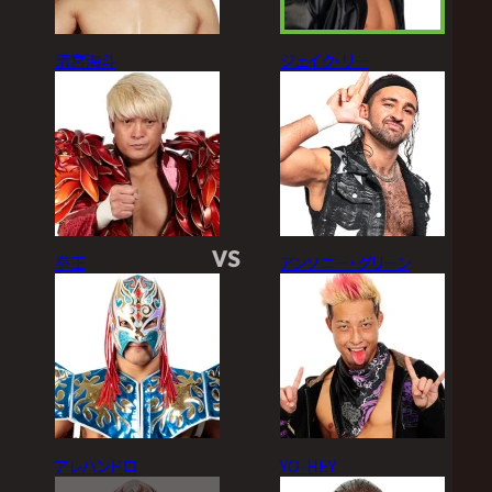
清宮海斗
ジェイク・リー
VS
拳王
アンソニー・グリーン
アレハンドロ
YO-HEY