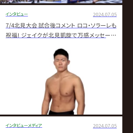
インタビュー
2024.07.05
7/4北見大会 試合後コメント ロコ・ソラーレも
祝福! ジェイクが北見凱旋で万感メッセージ
「逃げてもいい、でも…」
インタビュー
メディア
2024.07.05