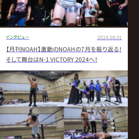
インタビュー
2024.08.01
【月刊NOAH】激動のNOAHの7月を振り返る！
そして舞台はN-1 VICTORY 2024へ！