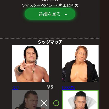
ツイスターベイン → 片エビ固め
詳細を見る
タッグマッチ
VS
ダガ
HAYATA