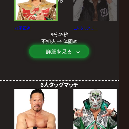
丸藤正道
LJ・クリアリー
9分45秒
不知火 → 体固め
詳細を見る
6人タッグマッチ