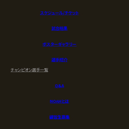
スケジュール/チケット
試合結果
ポスターギャラリー
選手紹介
チャンピオン
選手一覧
Q&A
NOAHとは
練習生募集