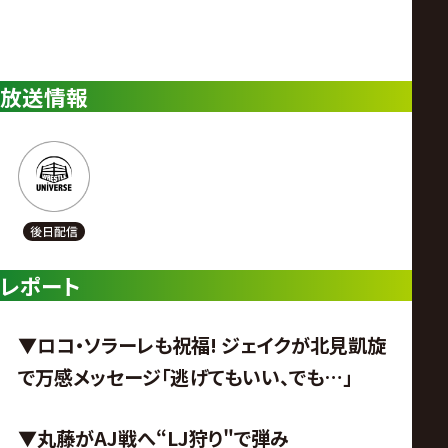
放送情報
レポート
▼ロコ・ソラーレも祝福! ジェイクが北見凱旋
で万感メッセージ「逃げてもいい、でも…」
▼丸藤がAJ戦へ“LJ狩り
"
で弾み