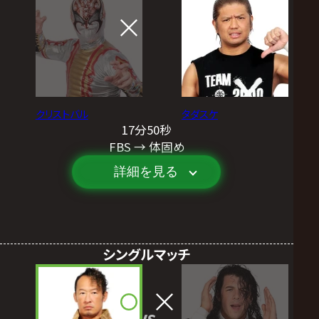
クリストバル
タダスケ
17分50秒
FBS → 体固め
詳細を見る
シングルマッチ
VS