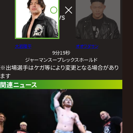
VS
大岩陵平
オオワダサン
9分19秒
ジャーマンスープレックスホールド
※出場選手はケガ等により変更となる場合があり
ます
関連ニュース