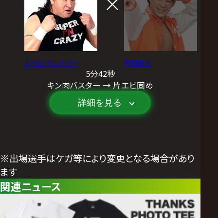
スペル・クレイジー
宮脇純太
5分42秒
キン肉バスター → 片エビ固め
詳細を見る
※出場選手はケガ等により変更となる場合があり
ます
関連ニュース