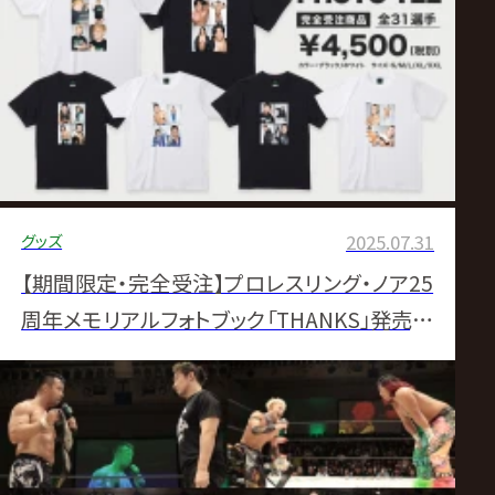
グッズ
2025.07.31
【期間限定・完全受注】プロレスリング・ノア25
周年メモリアルフォトブック「THANKS」発売記
念！受注限定フォトTシャツ販売開始のお知ら
せ