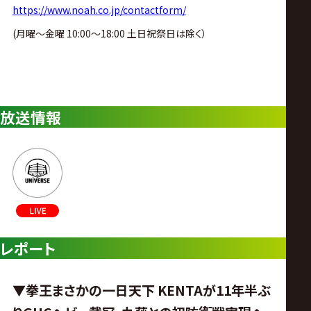
https://www.noah.co.jp/contactform/
(月曜〜金曜 10:00〜18:00 土日祝祭日は除く）
放送情報
レポート
▼拳王まさかの一日天下 KENTAが11年半ぶ