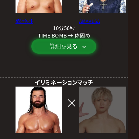
菊池悠斗
AMAKUSA
10分56秒
TIME BOMB → 体固め
詳細を見る
イリミネーションマッチ