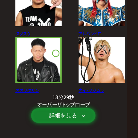
タダスケ
アレハンドロ
オオワダサン
カイ・フジムラ
13分29秒
オーバーザトップロープ
詳細を見る