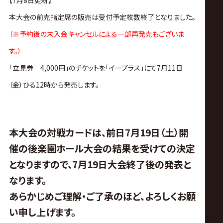
サ
【7月8日更新】
本大会の
前売指定席の販売は受付予定枚数終了
となりました。
イ
（※予約後の未入金キャンセルによる一部再発売もございま
す。）
ト
「立見券 4,000円」のチケットを「イープラス」にて7月11日
（金）ひる12時から発売
します。
本大会の対戦カードは、前日7月19日（土）開
催の後楽園ホール大会の結果を受けての決定
となりますので、7月19日大会終了後の発表と
なります。
あらかじめご理解・ご了承のほど、よろしくお願
い申し上げます。