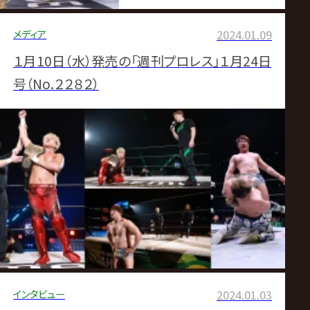
メディア
2024.01.09
１月10日（水）発売の「週刊プロレス」１月24日
号（No.２２８２）
インタビュー
2024.01.03