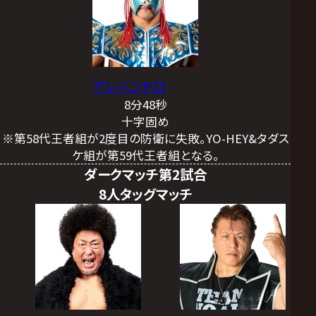
アレハンドロ
8分48秒
十字固め
※第58代王者組が2度目の防衛に失敗。YO-HEY&タダス
ケ組が第59代王者組となる。
ダークマッチ第2試合
8人タッグマッチ