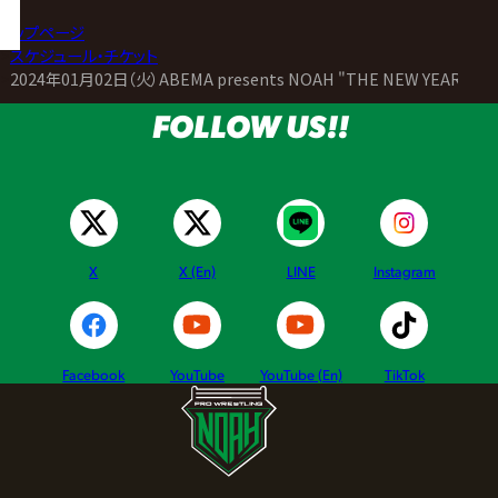
トップページ
>
スケジュール・チケット
>
2024年01月02日（火）ABEMA presents NOAH "THE NEW YEAR" 20
FOLLOW US!!
X
X (En)
LINE
Instagram
Facebook
YouTube
YouTube (En)
TikTok