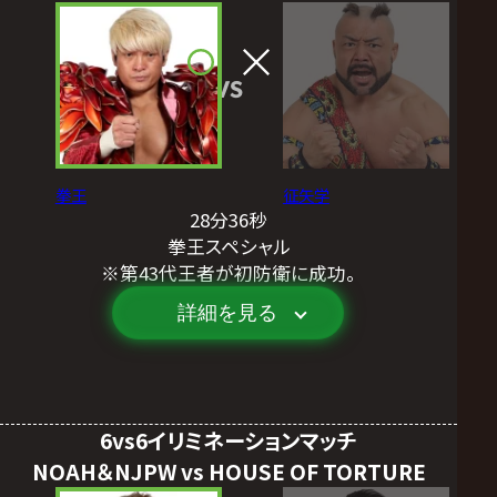
VS
拳王
征矢学
28分36秒
拳王スペシャル
※第43代王者が初防衛に成功。
詳細を見る
6vs6イリミネーションマッチ
NOAH＆NJPW vs HOUSE OF TORTURE