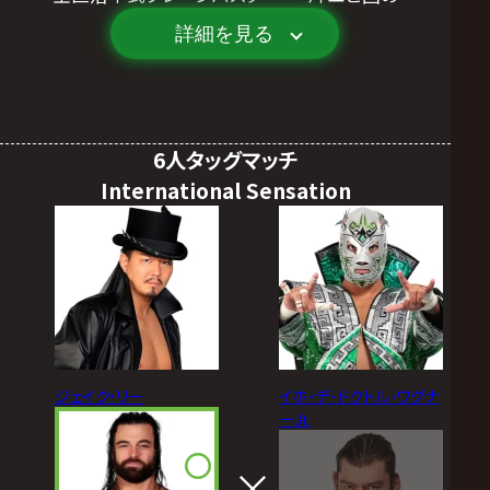
詳細を見る
6人タッグマッチ
International Sensation
ジェイク・リー
イホ･デ･ドクトル･ワグナ
ーJr.