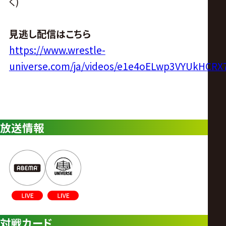
く)
見逃し配信はこちら
https://www.wrestle-
universe.com/ja/videos/e1e4oELwp3VYUkHCR
放送情報
対戦カード