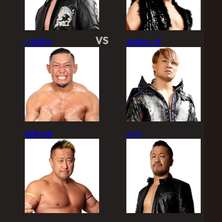
VS
大岩陵平
高橋裕二郎
稲葉大樹
SHO