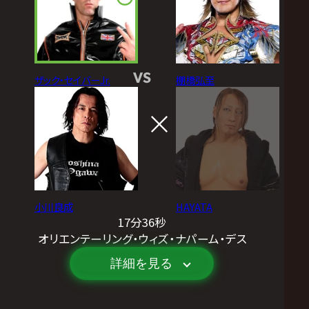
VS
ザック・セイバーJr.
棚橋弘至
小川良成
HAYATA
17分36秒
オリエンテーリング・ウィズ・ナパーム・デス
詳細を見る