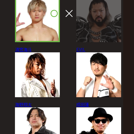
清宮海斗
EVIL
海野翔太
成田蓮