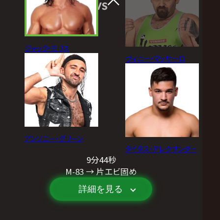
VS
ジャック・モリス
ヴィニー・マッサーロ
アンソニー・グリーン
タイタス・アレクサンダー
9分44秒
M-83 → 片エビ固め
詳細を見る