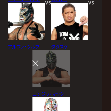
VS
VS
アルファ・ウルフ
タダスケ
ニンジャ・マック