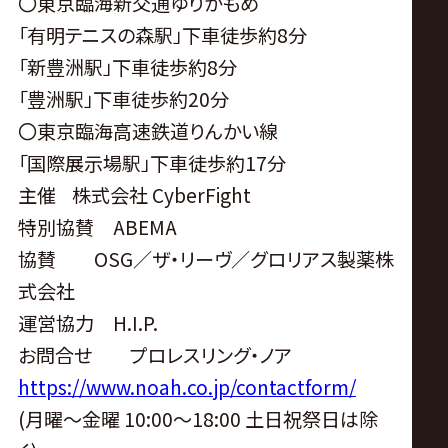
〇東京臨海新交通ゆりかもめ
「有明テニスの森駅」下車徒歩約8分
「新豊洲駅」下車徒歩約8分
「豊洲駅」下車徒歩約20分
〇東京臨海高速鉄道りんかい線
「国際展示場駅」下車徒歩約17分
主催 株式会社 CyberFight
特別協賛 ABEMA
協賛 OSG／ザ・リーヴ／グロリアス製薬株
式会社
運営協力 H.I.P.
お問合せ プロレスリング・ノア
https://www.noah.co.jp/contactform/
(月曜〜金曜 10:00〜18:00 土日祝祭日は除