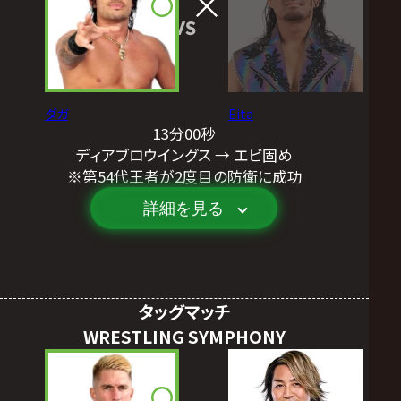
VS
ダガ
Eita
13分00秒
ディアブロウイングス → エビ固め
※第54代王者が2度目の防衛に成功
詳細を見る
タッグマッチ
WRESTLING SYMPHONY