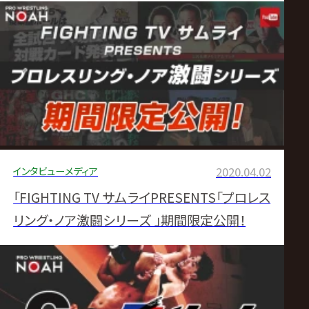
インタビュー
メディア
2020.04.02
「FIGHTING TV サムライPRESENTS「プロレス
リング・ノア激闘シリーズ 」期間限定公開！