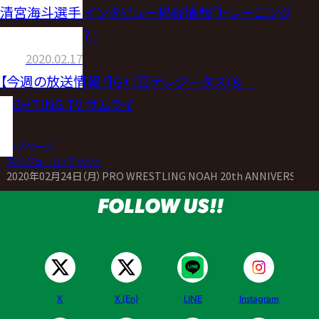
清宮海斗選手 インタビュー掲載情報『トレーニング
マガジンVol.67』
2020.02.17
【今週の放送情報！】G+（日テレジータス）&
FIGHTING TV サムライ
トップページ
>
スケジュール・チケット
>
2020年02月24日（月）PRO WRESTLING NOAH 20th ANNIVERSARY N
FOLLOW US!!
X
X (En)
LINE
Instagram