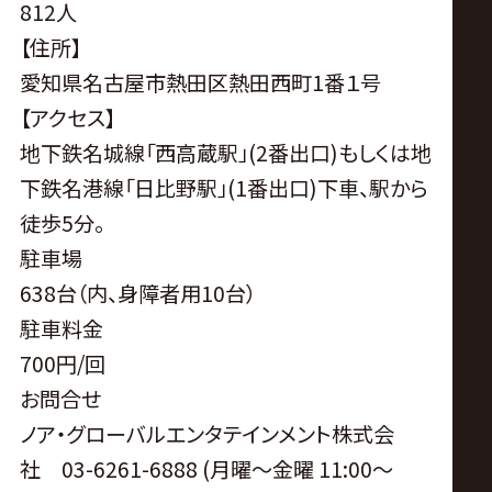
812人
【住所】
愛知県名古屋市熱田区熱田西町1番１号
【アクセス】
地下鉄名城線「西高蔵駅」(2番出口)もしくは地
下鉄名港線「日比野駅」(1番出口)下車、駅から
徒歩5分。
駐車場
638台（内、身障者用10台）
駐車料金
700円/回
お問合せ
ノア・グローバルエンタテインメント株式会
社 03-6261-6888 (月曜〜金曜 11:00〜