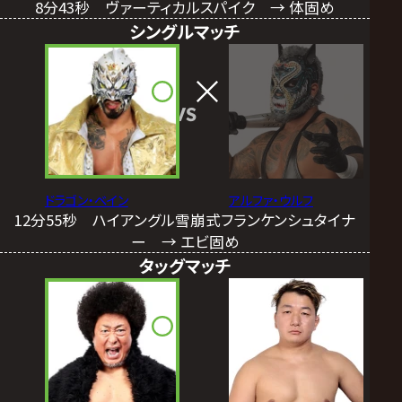
8分43秒 ヴァーティカルスパイク → 体固め
シングルマッチ
VS
ドラゴン・ベイン
アルファ・ウルフ
12分55秒 ハイアングル雪崩式フランケンシュタイナ
ー → エビ固め
タッグマッチ