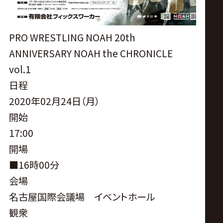
サ
イ
PRO WRESTLING NOAH 20th
ANNIVERSARY NOAH the CHRONICLE
ト
vol.1
日程
2020年02月24日（月）
開始
17:00
開場
■16時00分
会場
名古屋国際会議場 イベントホール
観衆