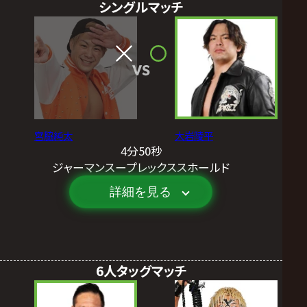
シングルマッチ
VS
宮脇純太
大岩陵平
4分50秒
ジャーマンスープレックススホールド
詳細を見る
6人タッグマッチ