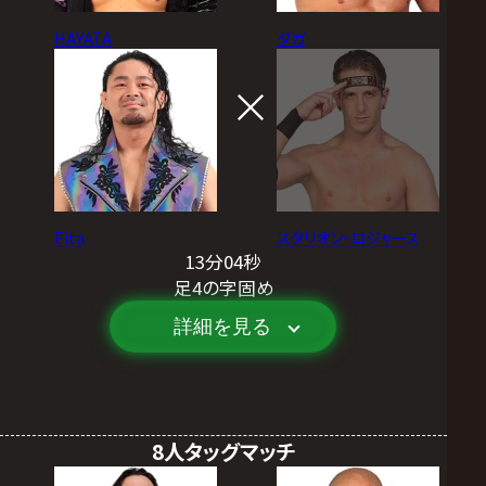
HAYATA
ダガ
Eita
スタリオン・ロジャース
13分04秒
足4の字固め
詳細を見る
8人タッグマッチ