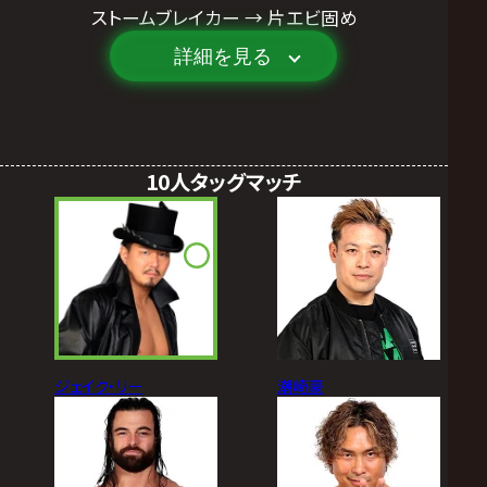
ストームブレイカー → 片エビ固め
詳細を見る
10人タッグマッチ
ジェイク・リー
潮崎豪