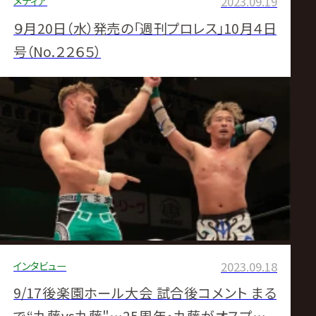
メディア
2023.09.19
９月20日（水）発売の「週刊プロレス」10月４日
号（No.２２６５）
インタビュー
2023.09.18
9/17後楽園ホール大会 試合後コメント まる