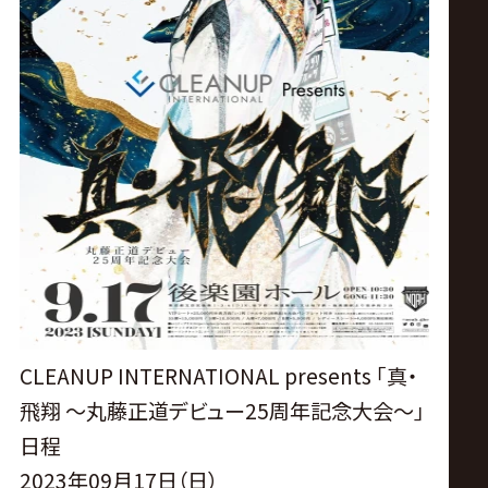
サ
イ
ト
CLEANUP INTERNATIONAL presents ｢真・
飛翔 〜丸藤正道デビュー25周年記念大会〜｣
日程
2023年09月17日（日）