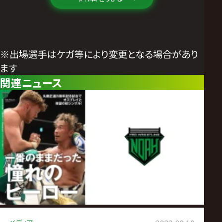
※出場選手はケガ等により変更となる場合があり
ます
関連ニュース