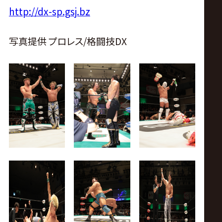
http://dx-sp.gsj.bz
写真提供 プロレス/格闘技DX