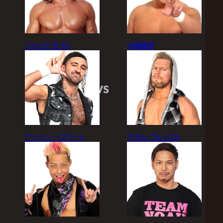
ジャック・モリス
中嶋勝彦
VS
アンソニー・グリーン
アダム・ブルックス