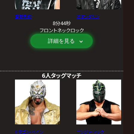
齋藤彰俊
オオワダサン
8分44秒
フロントネックロック
詳細を見る
6人タッグマッチ
ドラゴン・ベイン
ニンジャ・マック