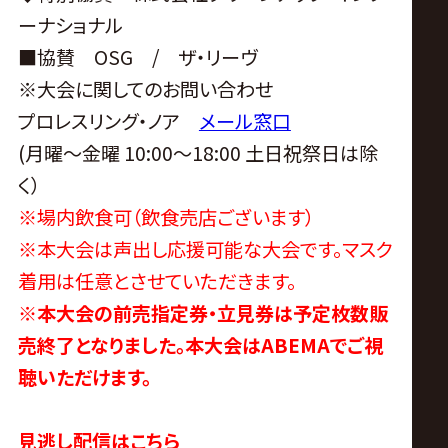
ーナショナル
■協賛 OSG / ザ・リーヴ
※大会に関してのお問い合わせ
プロレスリング・ノア
メール窓口
(月曜〜金曜 10:00〜18:00 土日祝祭日は除
く）
※場内飲食可（飲食売店ございます）
※本大会は声出し応援可能な大会です。マスク
着用は任意とさせていただきます。
※本大会の前売指定券・立見券は予定枚数販
売終了となりました。本大会はABEMAでご視
聴いただけます。
見逃し配信はこちら