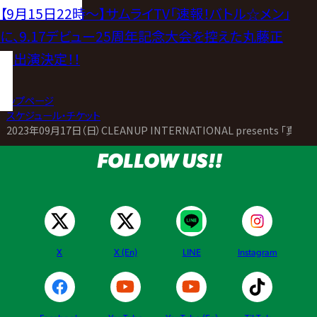
【9月15日22時〜】サムライTV「速報！バトル☆メン」
に、9.17デビュー25周年記念大会を控えた丸藤正
道出演決定！！
トップページ
>
スケジュール・チケット
>
2023年09月17日（日）CLEANUP INTERNATIONAL presents
FOLLOW US!!
X
X (En)
LINE
Instagram