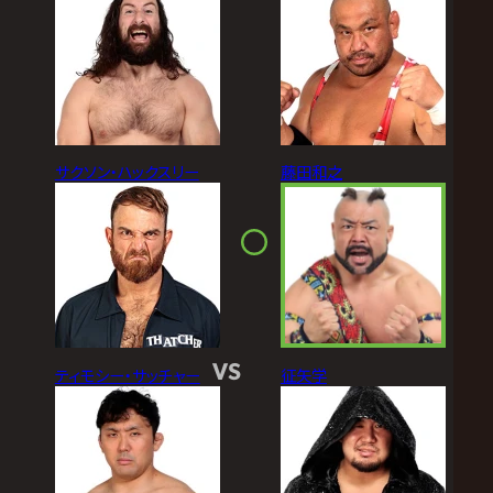
サクソン・ハックスリー
藤田和之
VS
ティモシー・サッチャー
征矢学