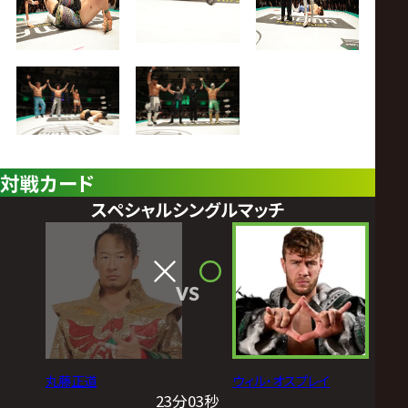
対戦カード
スペシャルシングルマッチ
VS
丸藤正道
ウィル・オスプレイ
23分03秒