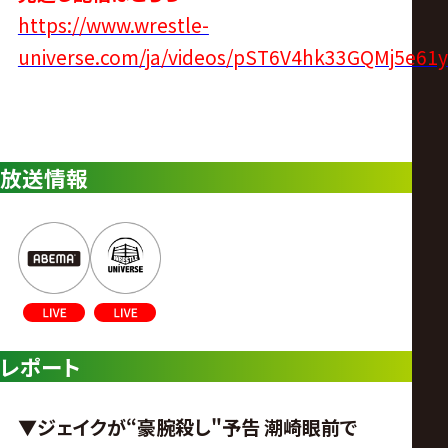
https://www.wrestle-
universe.com/ja/videos/pST6V4hk33GQMj5e6
放送情報
レポート
▼ジェイクが“豪腕殺し"予告
潮崎眼前で