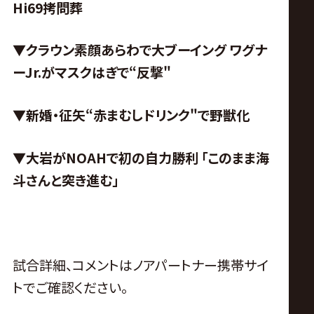
Hi69拷問葬
▼クラウン素顔あらわで大ブーイング
ワグナ
ーJr.がマスクはぎで“反撃"
▼新婚・征矢“赤まむしドリンク"で野獣化
▼大岩がNOAHで初の自力勝利
「このまま海
斗さんと突き進む」
試合詳細、コメントはノアパートナー携帯サイ
トでご確認ください。