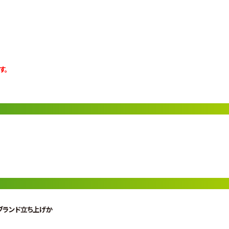
す。
新ブランド立ち上げか