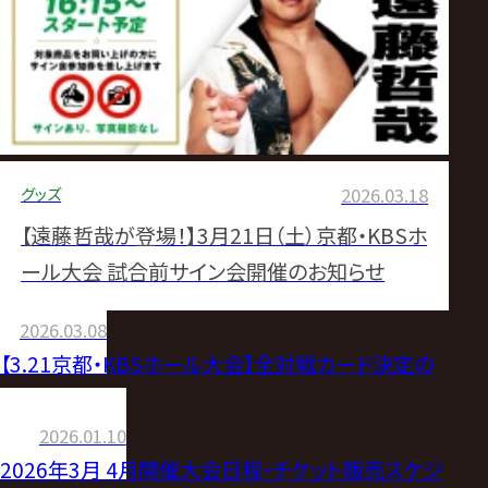
グッズ
2026.03.18
【遠藤哲哉が登場！】3月21日（土）京都・KBSホ
ール大会 試合前サイン会開催のお知らせ
2026.03.08
【3.21京都・KBSホール大会】全対戦カード決定の
お知らせ
2026.01.10
2026年3月 4月開催大会日程・チケット販売スケジ