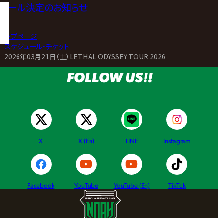
ュール決定のお知らせ
トップページ
>
スケジュール・チケット
>
2026年03月21日（土）LETHAL ODYSSEY TOUR 2026
FOLLOW US!!
X
X (En)
LINE
Instagram
Facebook
YouTube
YouTube (En)
TikTok