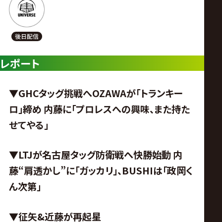
レポート
▼GHCタッグ挑戦へOZAWAが「トランキー
ロ」締め 内藤に「プロレスへの興味、また持た
せてやる」
▼LTJが名古屋タッグ防衛戦へ快勝始動 内
藤“肩透かし”に「ガッカリ」、BUSHIは「政岡く
ん次第」
▼征矢&近藤が再起星