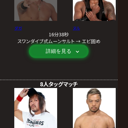
ダガ
ヌル
16分38秒
スワンダイブ式ムーンサルト → エビ固め
詳細を見る
8人タッグマッチ