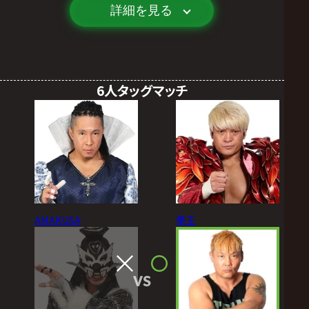
詳細を見る
6人タッグマッチ
AMAKUSA
拳王
VS