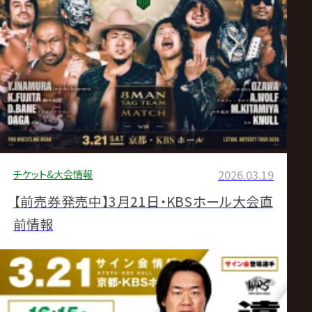
チケット&大会情報
2026.03.19
【前売券発売中】3月21日・KBSホール大会直
前情報