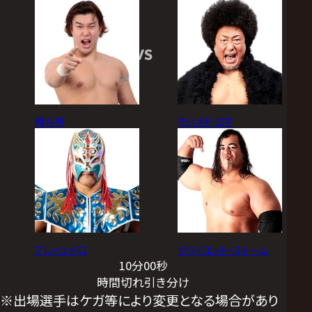
VS
晴斗希
モハメド ヨネ
アレハンドロ
クワイエット・ストーム
10分00秒
時間切れ引き分け
※出場選手はケガ等により変更となる場合があり