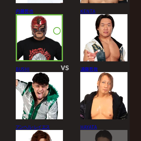
内藤哲也
KENTA
VS
BUSHI
遠藤哲哉
アンヘル・レイエス
HAYATA