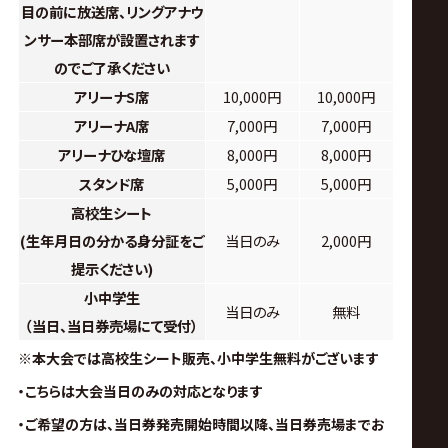
目の前に放送席、リングアナウ
ンサー本部席が設置されます
のでご了承ください
アリーナS席
10,000円
10,000円
アリーナA席
7,000円
7,000円
アリーナひな壇席
8,000円
8,000円
スタンド席
5,000円
5,000円
高校生シート
(生年月日の分かる身分証をご
当日のみ
2,000円
提示ください)
小中学生
当日のみ
無料
（当日、当日券売場にて受付）
※本大会では高校生シート販売、小中学生無料がございます
・こちらは大会当日のみの対応となります
・ご希望の方は、当日券発売開始時間以降、当日券売場までお