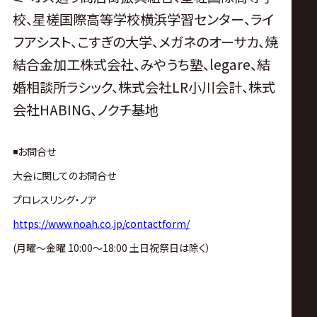
校、
星槎国際高等学校横浜学習センター、
ライ
フアシスト、
こすぎの大学、
メガネのオーサカ、
焼
結合金加工株式会社、
みやうち塾、
legare、結
婚相談所ラシック、株式会社LR小川会計、株式
会社HABING、ノクチ基地
◾️お問合せ
大会に関してのお問合せ
プロレスリング・ノア
https://www.noah.co.jp/contactform/
(月曜〜金曜 10:00〜18:00 土日祝祭日は除く）