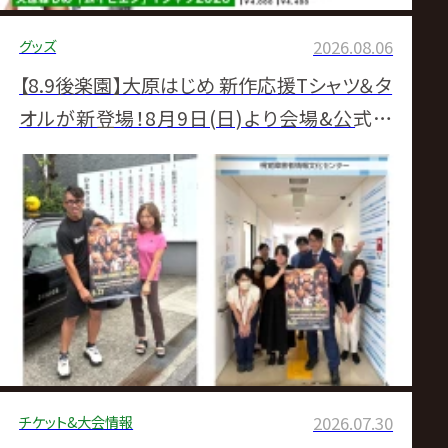
グッズ
2026.08.06
【8.9後楽園】大原はじめ 新作応援Tシャツ＆タ
オルが新登場！8月9日(日)より会場&公式通
販サイトにて販売スタート！
チケット&大会情報
2026.07.30