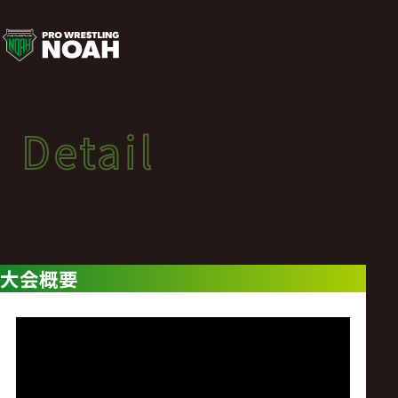
大
会
概
Detail
Detail
要
大会概要
KAWASAKI SUMMER
|
VOYAGE 2026
プ
2026年08月23日（日）KAWASAKI SUMMER VOYAGE 2026
大会概要
ロ
レ