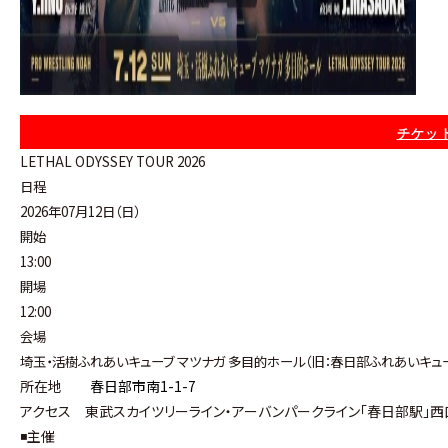
チケット
LETHAL ODYSSEY TOUR 2026
日程
2026年07月12日（日）
開始
13:00
開場
12:00
会場
埼玉・活樹ふれあいキューブ マツナガ 多目的ホール（旧：春日部ふれあいキュ
所在地
春日部市南1-1-7
アクセス 東武スカイツリーライン・アーバンパークライン「春日部駅」西
◾️主催