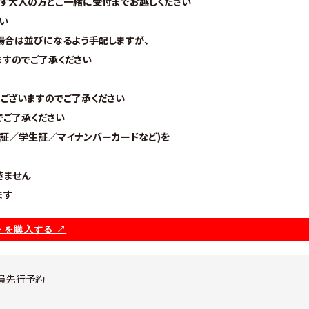
ず大人の方とご一緒に受付までお越しください
い
場合は並びになるよう手配しますが、
すのでご了承ください
ございますのでご了承ください
でご了承ください
証／学生証／マイナンバーカードなど)を
きません
ます
を購入する ↗︎
会員先行予約