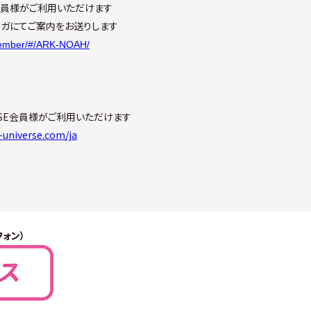
料会員様がご利用いただけます
ガにてご案内をお送りします
/member/#/ARK-NOAH/
ERSE会員様がご利用いただけます
-universe.com/ja
フォン）