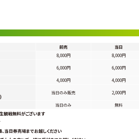
前売
当日
8,000円
8,000円
6,000円
6,000円
4,000円
4,000円
当日のみ販売
2,000円
)
当日のみ
無料
生観戦無料がございます
す
降、当日券売場までお越しください