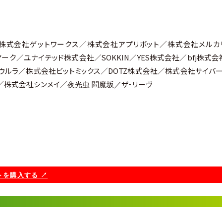
ロアド／株式会社ゲットワークス／株式会社アプリボット／株式会社メルカ
ルマーク／ユナイテッド株式会社／SOKKIN／YES株式会社／bfj株式
ウルラ／株式会社ビットミックス／DOTZ株式会社／株式会社サイバー
ル／株式会社シンメイ
／
ザ・リーヴ
夜光虫 閻魔坂／
を購入する ↗︎