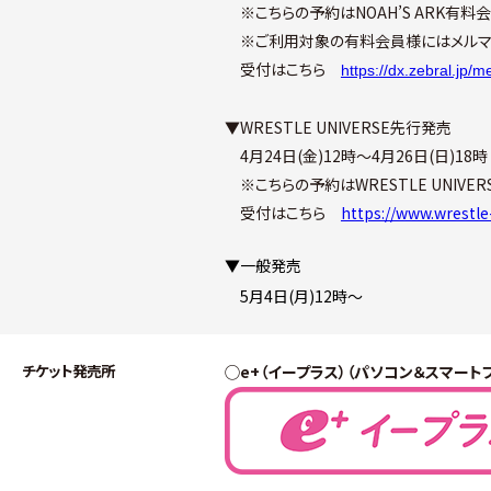
　※こちらの予約はNOAH’S ARK有
　※ご利用対象の有料会員様にはメルマ
　受付はこちら　
https://dx.zebral.jp
▼WRESTLE UNIVERSE先行発売
　4月24日(金)12時〜4月26日(日)18時
　※こちらの予約はWRESTLE UNIV
　受付はこちら　
https://www.wrestle
▼一般発売 
　5月4日(月)12時〜
チケット発売所
◯e+（イープラス）（パソコン＆スマート