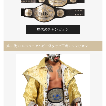
歴代のチャンピオン
第65代 GHCジュニアヘビー級タッグ王者チャンピオン