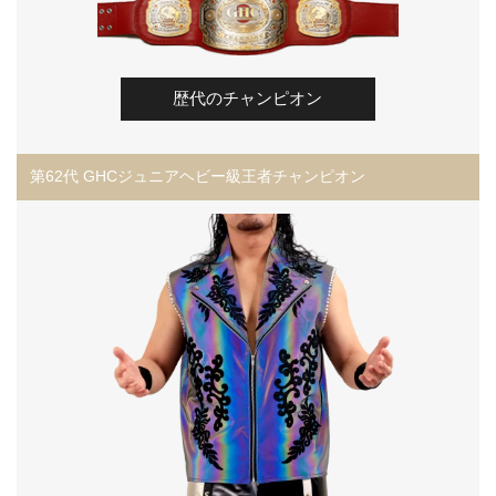
歴代のチャンピオン
第62代 GHCジュニアヘビー級王者チャンピオン