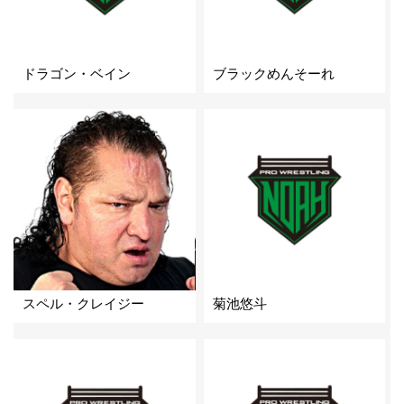
ドラゴン・ベイン
ブラックめんそーれ
スペル・クレイジー
菊池悠斗