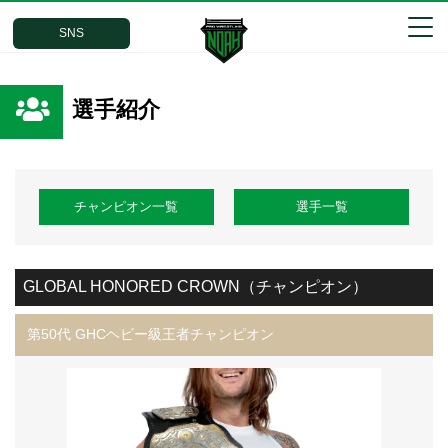
SNS
選手紹介
チャンピオン一覧
選手一覧
GLOBAL HONORED CROWN（チャンピオン）
第50代 GHCヘビー級王者チャンピオン