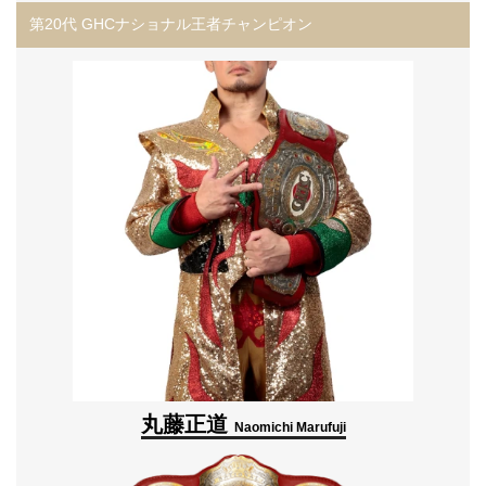
第20代 GHCナショナル王者チャンピオン
丸藤正道
Naomichi Marufuji