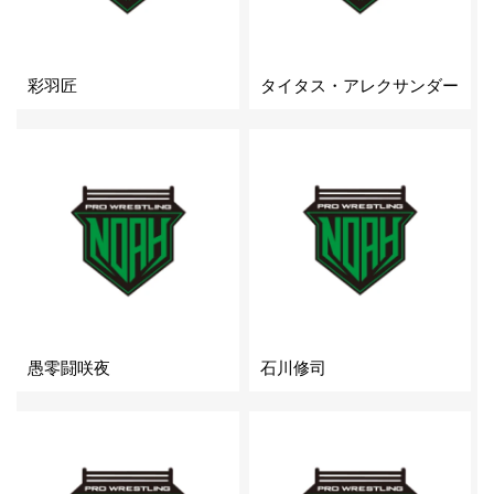
彩羽匠
タイタス・アレクサンダー
愚零闘咲夜
石川修司