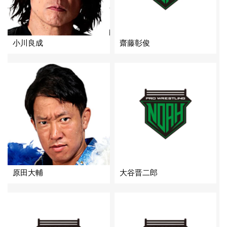
小川良成
齋藤彰俊
原田大輔
大谷晋二郎