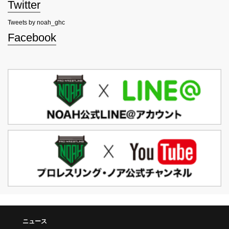
Twitter
Tweets by noah_ghc
Facebook
ニュース