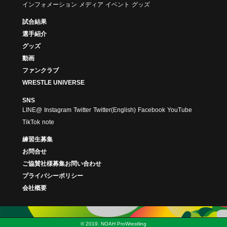
インフォメーション
メディア
イベント
グッズ
試合結果
選手紹介
グッズ
動画
ファンクラブ
WRESTLE UNIVERSE
SNS
LINE@
Instagram
Twitter
Twitter(English)
Facebook
YouTube
TikTok
note
練習生募集
お問合せ
ご協賛社様募集お問い合わせ
プライバシーポリシー
会社概要
© 2019. NOAH ProWrestling