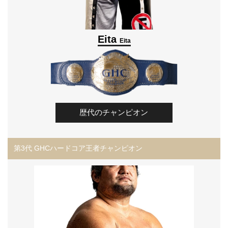
Eita
Eita
歴代のチャンピオン
第3代 GHCハードコア王者チャンピオン