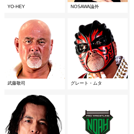
YO-HEY
NOSAWA論外
武藤敬司
グレート・ムタ