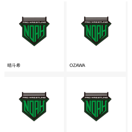
晴斗希
OZAWA