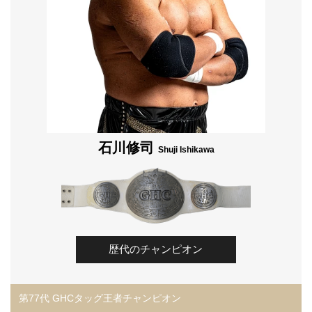
石川修司
Shuji Ishikawa
歴代のチャンピオン
第77代 GHCタッグ王者チャンピオン