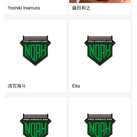
Yoshiki Inamura
藤田和之
清宮海斗
Eita