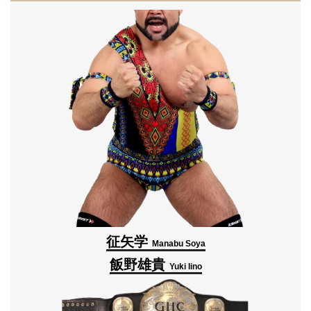
征矢学
Manabu Soya
飯野雄貴
Yuki Iino