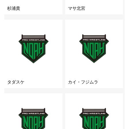
杉浦貴
マサ北宮
タダスケ
カイ・フジムラ